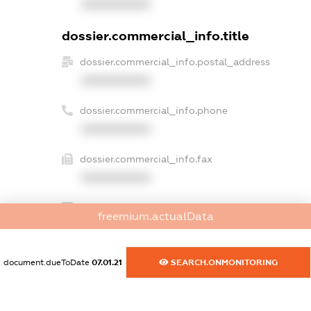
XXXXXXXXXX
dossier.commercial_info.title
dossier.commercial_info.postal_address
XXXXXXXXXX
dossier.commercial_info.phone
XXXXXXXXXX
dossier.commercial_info.fax
XXXXXXXXXX
dossier.commercial_info.email
freemium.actualData
XXXXXXXXXX
dossier.commercial_info.website
document.dueToDate
07.01.21
SEARCH.ONMONITORING
XXXXXXXXXX
dossier.commercial_info.activity