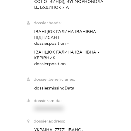
СОЛОТВИН(З), ВУЛ.ЧОРНОВОЛА
В., БУДИНОК 7 А
dossier.heads:
ІВАНЦЮК ГАЛИНА ІВАНІВНА
-
ПІДПИСАНТ
dossier.position -
ІВАНЦЮК ГАЛИНА ІВАНІВНА
-
КЕРІВНИК
dossier.position -
dossier.beneficiaries:
dossier.missingData
dossier.smida:
XXXXXXXXXX
dossier.address:
УКРАЇНА, 77771, ІВАНО-