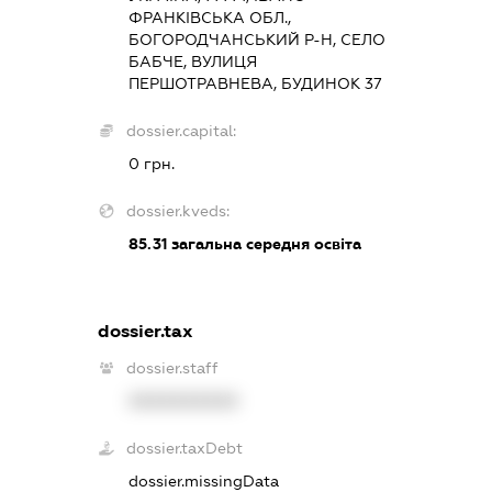
ФРАНКІВСЬКА ОБЛ.,
БОГОРОДЧАНСЬКИЙ Р-Н, СЕЛО
БАБЧЕ, ВУЛИЦЯ
ПЕРШОТРАВНЕВА, БУДИНОК 37
dossier.capital:
0 грн.
dossier.kveds:
85.31
загальна середня освіта
dossier.tax
dossier.staff
XXXXXXXXXX
dossier.taxDebt
dossier.missingData