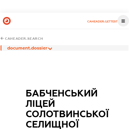
CAHEADER.GETTEST
CAHEADER.SEARCH
document.dossier
БАБЧЕНСЬКИЙ
ЛІЦЕЙ
СОЛОТВИНСЬКОЇ
СЕЛИЩНОЇ