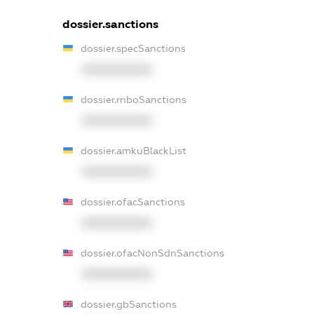
dossier.sanctions
dossier.specSanctions
XXXXXXXXXX
dossier.rnboSanctions
XXXXXXXXXX
dossier.amkuBlackList
XXXXXXXXXX
dossier.ofacSanctions
XXXXXXXXXX
dossier.ofacNonSdnSanctions
XXXXXXXXXX
dossier.gbSanctions