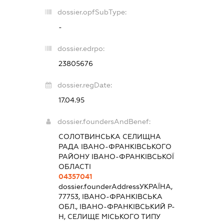
dossier.opfSubType:
-
dossier.edrpo:
23805676
dossier.regDate:
17.04.95
dossier.foundersAndBenef:
СОЛОТВИНСЬКА СЕЛИЩНА
РАДА ІВАНО-ФРАНКІВСЬКОГО
РАЙОНУ ІВАНО-ФРАНКІВСЬКОЇ
ОБЛАСТІ
04357041
dossier.founderAddress
УКРАЇНА,
77753, ІВАНО-ФРАНКІВСЬКА
ОБЛ., ІВАНО-ФРАНКІВСЬКИЙ Р-
Н, СЕЛИЩЕ МІСЬКОГО ТИПУ