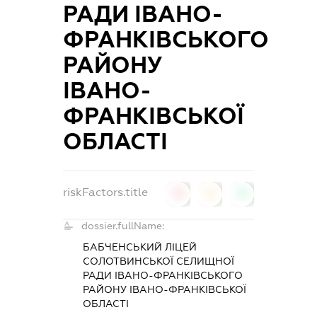
РАДИ ІВАНО-
ФРАНКІВСЬКОГО
РАЙОНУ
ІВАНО-
ФРАНКІВСЬКОЇ
ОБЛАСТІ
riskFactors.title
0
0
0
dossier.fullName:
БАБЧЕНСЬКИЙ ЛІЦЕЙ
СОЛОТВИНСЬКОЇ СЕЛИЩНОЇ
РАДИ ІВАНО-ФРАНКІВСЬКОГО
РАЙОНУ ІВАНО-ФРАНКІВСЬКОЇ
ОБЛАСТІ