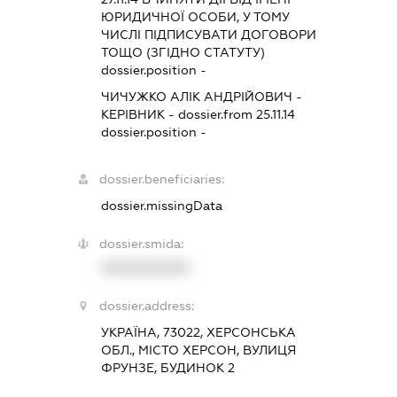
ЮРИДИЧНОЇ ОСОБИ, У ТОМУ
ЧИСЛІ ПІДПИСУВАТИ ДОГОВОРИ
ТОЩО (ЗГІДНО СТАТУТУ)
dossier.position -
ЧИЧУЖКО АЛІК АНДРІЙОВИЧ
-
КЕРІВНИК
- dossier.from 25.11.14
dossier.position -
dossier.beneficiaries:
dossier.missingData
dossier.smida:
XXXXXXXXXX
dossier.address:
УКРАЇНА, 73022, ХЕРСОНСЬКА
ОБЛ., МІСТО ХЕРСОН, ВУЛИЦЯ
ФРУНЗЕ, БУДИНОК 2