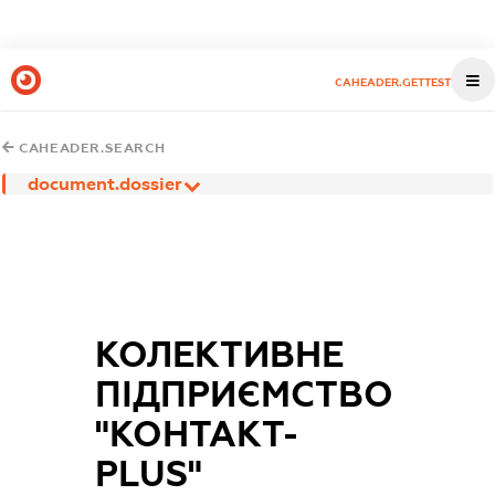
CAHEADER.GETTEST
CAHEADER.SEARCH
document.dossier
КОЛЕКТИВНЕ
ПІДПРИЄМСТВО
"КОНТАКТ-
PLUS"