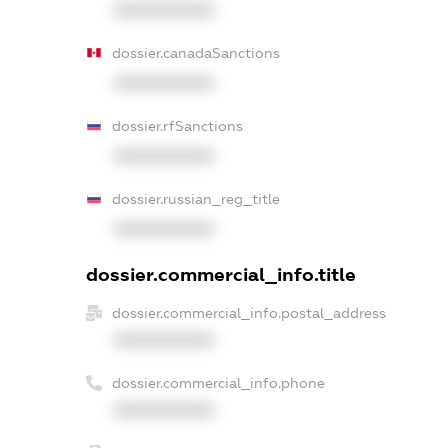
XXXXXXXXXX
dossier.canadaSanctions
XXXXXXXXXX
dossier.rfSanctions
XXXXXXXXXX
dossier.russian_reg_title
XXXXXXXXXX
dossier.commercial_info.title
dossier.commercial_info.postal_address
XXXXXXXXXX
dossier.commercial_info.phone
XXXXXXXXXX