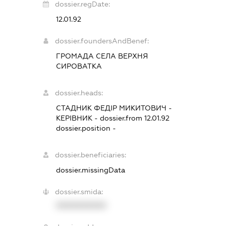
dossier.regDate:
12.01.92
dossier.foundersAndBenef:
ГРОМАДА СЕЛА ВЕРХНЯ
СИРОВАТКА
dossier.heads:
СТАДНИК ФЕДІР МИКИТОВИЧ
-
КЕРІВНИК
- dossier.from 12.01.92
dossier.position -
dossier.beneficiaries:
dossier.missingData
dossier.smida:
XXXXXXXXXX