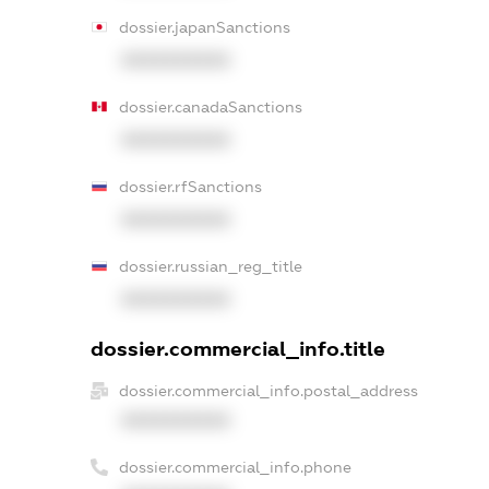
dossier.japanSanctions
XXXXXXXXXX
dossier.canadaSanctions
XXXXXXXXXX
dossier.rfSanctions
XXXXXXXXXX
dossier.russian_reg_title
XXXXXXXXXX
dossier.commercial_info.title
dossier.commercial_info.postal_address
XXXXXXXXXX
dossier.commercial_info.phone