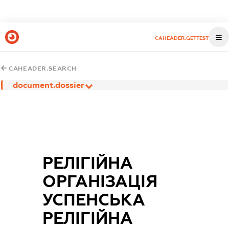
CAHEADER.GETTEST
CAHEADER.SEARCH
document.dossier
РЕЛІГІЙНА
ОРГАНІЗАЦІЯ
УСПЕНСЬКА
РЕЛІГІЙНА