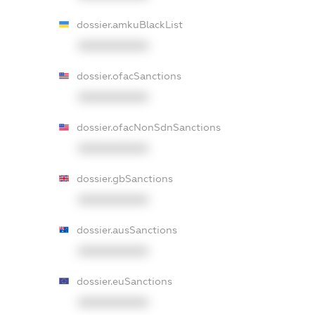
dossier.amkuBlackList
XXXXXXXXXX
dossier.ofacSanctions
XXXXXXXXXX
dossier.ofacNonSdnSanctions
XXXXXXXXXX
dossier.gbSanctions
XXXXXXXXXX
dossier.ausSanctions
XXXXXXXXXX
dossier.euSanctions
XXXXXXXXXX