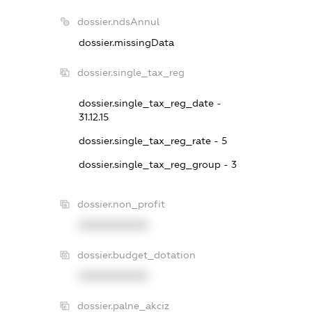
dossier.ndsAnnul
dossier.missingData
dossier.single_tax_reg
dossier.single_tax_reg_date -
31.12.15
dossier.single_tax_reg_rate - 5
dossier.single_tax_reg_group - 3
dossier.non_profit
XXXXXXXXXX
dossier.budget_dotation
XXXXXXXXXX
dossier.palne_akciz