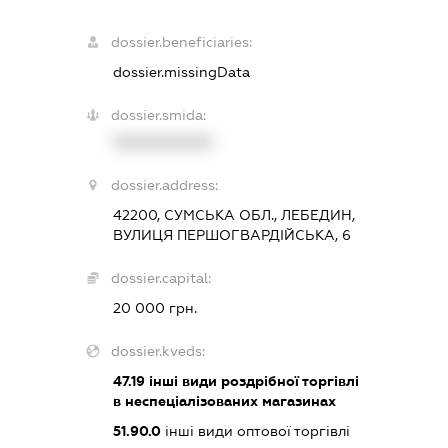
dossier.beneficiaries:
dossier.missingData
dossier.smida:
XXXXXXXXXX
dossier.address:
42200, СУМСЬКА ОБЛ., ЛЕБЕДИН,
ВУЛИЦЯ ПЕРШОГВАРДІЙСЬКА, 6
dossier.capital:
20 000 грн.
dossier.kveds:
47.19
інші види роздрібної торгівлі
в неспеціалізованих магазинах
51.90.0
інші види оптової торгівлі