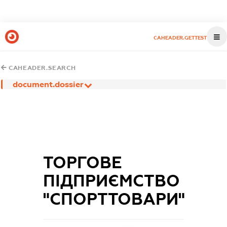
CAHEADER.GETTEST
CAHEADER.SEARCH
document.dossier
ТОРГОВЕ
ПІДПРИЄМСТВО
"СПОРТТОВАРИ"