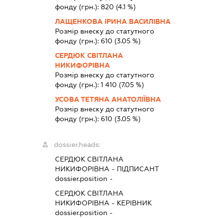
фонду (грн.):
820
(4.1 %)
ЛАЩЕНКОВА ІРИНА ВАСИЛІВНА
Розмір внеску до статутного
фонду (грн.):
610
(3.05 %)
СЕРДЮК СВІТЛАНА
НИКИФОРІВНА
Розмір внеску до статутного
фонду (грн.):
1 410
(7.05 %)
УСОВА ТЕТЯНА АНАТОЛІЇВНА
Розмір внеску до статутного
фонду (грн.):
610
(3.05 %)
dossier.heads:
СЕРДЮК СВІТЛАНА
НИКИФОРІВНА
-
ПІДПИСАНТ
dossier.position -
СЕРДЮК СВІТЛАНА
НИКИФОРІВНА
-
КЕРІВНИК
dossier.position -