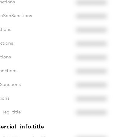
nctions
XXXXXXXXXX
onSdnSanctions
XXXXXXXXXX
ctions
XXXXXXXXXX
ctions
XXXXXXXXXX
ctions
XXXXXXXXXX
anctions
XXXXXXXXXX
aSanctions
XXXXXXXXXX
tions
XXXXXXXXXX
n_reg_title
XXXXXXXXXX
rcial_info.title