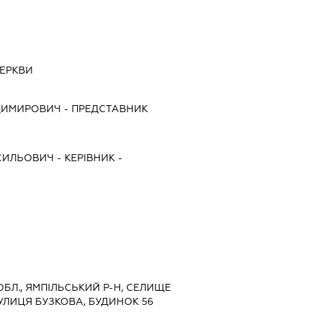
ЦЕРКВИ
ОДИМИРОВИЧ
-
ПРЕДСТАВНИК
СИЛЬОВИЧ
-
КЕРІВНИК
-
 ОБЛ., ЯМПІЛЬСЬКИЙ Р-Н, СЕЛИЩЕ
ВУЛИЦЯ БУЗКОВА, БУДИНОК 56