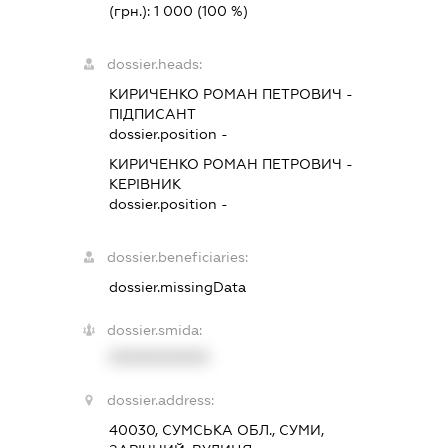
(грн.):
1 000
(100 %)
dossier.heads:
КИРИЧЕНКО РОМАН ПЕТРОВИЧ
-
ПІДПИСАНТ
dossier.position -
КИРИЧЕНКО РОМАН ПЕТРОВИЧ
-
КЕРІВНИК
dossier.position -
dossier.beneficiaries:
dossier.missingData
dossier.smida:
XXXXXXXXXX
dossier.address:
40030, СУМСЬКА ОБЛ., СУМИ,