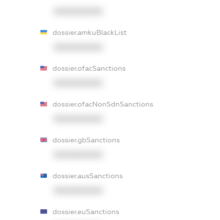
XXXXXXXXXX
dossier.amkuBlackList
XXXXXXXXXX
dossier.ofacSanctions
XXXXXXXXXX
dossier.ofacNonSdnSanctions
XXXXXXXXXX
dossier.gbSanctions
XXXXXXXXXX
dossier.ausSanctions
XXXXXXXXXX
dossier.euSanctions