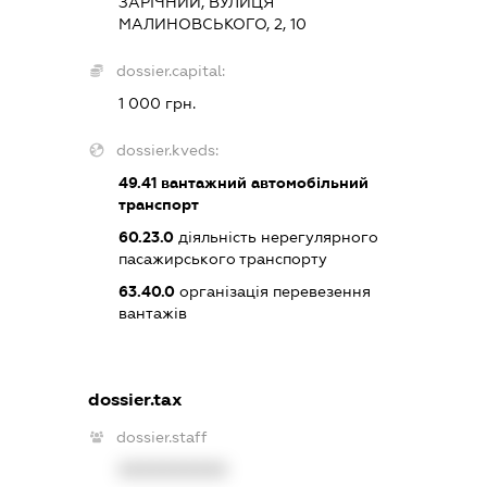
ЗАРІЧНИЙ, ВУЛИЦЯ
МАЛИНОВСЬКОГО, 2, 10
dossier.capital:
1 000 грн.
dossier.kveds:
49.41
вантажний автомобільний
транспорт
60.23.0
діяльність нерегулярного
пасажирського транспорту
63.40.0
організація перевезення
вантажів
dossier.tax
dossier.staff
XXXXXXXXXX