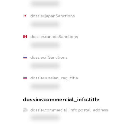
XXXXXXXXXX
dossier.japanSanctions
XXXXXXXXXX
dossier.canadaSanctions
XXXXXXXXXX
dossier.rfSanctions
XXXXXXXXXX
dossier.russian_reg_title
XXXXXXXXXX
dossier.commercial_info.title
dossier.commercial_info.postal_address
XXXXXXXXXX