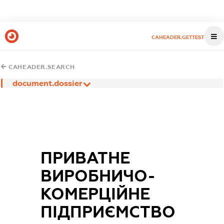
CAHEADER.GETTEST
CAHEADER.SEARCH
document.dossier
ПРИВАТНЕ
ВИРОБНИЧО-
КОМЕРЦІЙНЕ
ПІДПРИЄМСТВО