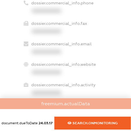
dossier.commercial_info.phone
XXXXXXXXXX
dossier.commercial_info.fax
XXXXXXXXXX
dossier.commercial_info.email
XXXXXXXXXX
dossier.commercial_info.website
XXXXXXXXXX
dossier.commercial_info.activity
XXXXXXXXXX
freemium.actualData
freemium.exampleText_1
document.dueToDate
24.03.17
SEARCH.ONMONITORING
freemium.exampleText_2
freemium.anonymousPerSearch2