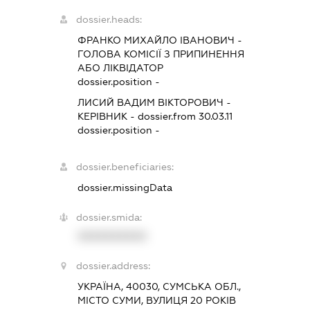
dossier.heads:
ФРАНКО МИХАЙЛО ІВАНОВИЧ
-
ГОЛОВА КОМІСІЇ З ПРИПИНЕННЯ
АБО ЛІКВІДАТОР
dossier.position -
ЛИСИЙ ВАДИМ ВІКТОРОВИЧ
-
КЕРІВНИК
- dossier.from 30.03.11
dossier.position -
dossier.beneficiaries:
dossier.missingData
dossier.smida:
XXXXXXXXXX
dossier.address:
УКРАЇНА, 40030, СУМСЬКА ОБЛ.,
МІСТО СУМИ, ВУЛИЦЯ 20 РОКІВ