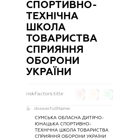
СПОРТИВНО-
ТЕХНІЧНА
ШКОЛА
ТОВАРИСТВА
СПРИЯННЯ
ОБОРОНИ
УКРАЇНИ
riskFactors.title
0
0
0
dossier.fullName:
СУМСЬКА ОБЛАСНА ДИТЯЧО-
ЮНАЦЬКА СПОРТИВНО-
ТЕХНІЧНА ШКОЛА ТОВАРИСТВА
СПРИЯННЯ ОБОРОНИ УКРАЇНИ