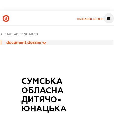
CAHEADER.GETTEST
CAHEADER.SEARCH
document.dossier
СУМСЬКА
ОБЛАСНА
ДИТЯЧО-
ЮНАЦЬКА