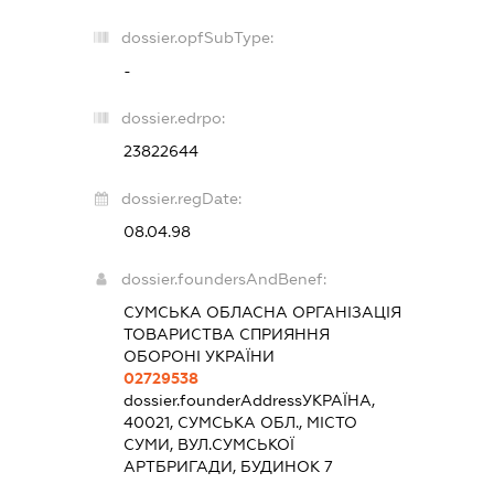
dossier.opfSubType:
-
dossier.edrpo:
23822644
dossier.regDate:
08.04.98
dossier.foundersAndBenef:
СУМСЬКА ОБЛАСНА ОРГАНІЗАЦІЯ
ТОВАРИСТВА СПРИЯННЯ
ОБОРОНІ УКРАЇНИ
02729538
dossier.founderAddress
УКРАЇНА,
40021, СУМСЬКА ОБЛ., МІСТО
СУМИ, ВУЛ.СУМСЬКОЇ
АРТБРИГАДИ, БУДИНОК 7