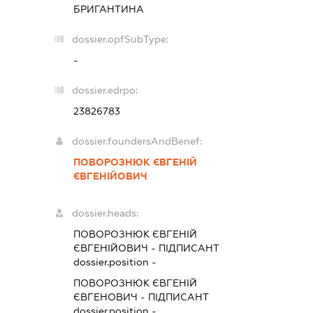
БРИГАНТИНА
dossier.opfSubType:
-
dossier.edrpo:
23826783
dossier.foundersAndBenef:
ПОВОРОЗНЮК ЄВГЕНІЙ
ЄВГЕНІЙОВИЧ
dossier.heads:
ПОВОРОЗНЮК ЄВГЕНІЙ
ЄВГЕНІЙОВИЧ
-
ПІДПИСАНТ
dossier.position -
ПОВОРОЗНЮК ЄВГЕНІЙ
ЄВГЕНОВИЧ
-
ПІДПИСАНТ
dossier.position -