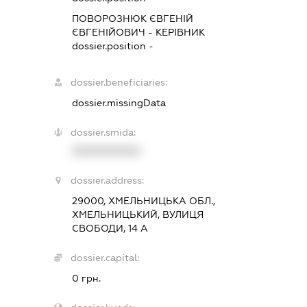
ПОВОРОЗНЮК ЄВГЕНІЙ
ЄВГЕНІЙОВИЧ
-
КЕРІВНИК
dossier.position -
dossier.beneficiaries:
dossier.missingData
dossier.smida:
XXXXXXXXXX
dossier.address:
29000, ХМЕЛЬНИЦЬКА ОБЛ.,
ХМЕЛЬНИЦЬКИЙ, ВУЛИЦЯ
СВОБОДИ, 14 А
dossier.capital:
0 грн.