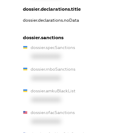
dossier.declarations.title
dossier.declarations.noData
dossier.sanctions
dossier.specSanctions
XXXXXXXXXX
dossier.rnboSanctions
XXXXXXXXXX
dossier.amkuBlackList
XXXXXXXXXX
dossier.ofacSanctions
XXXXXXXXXX