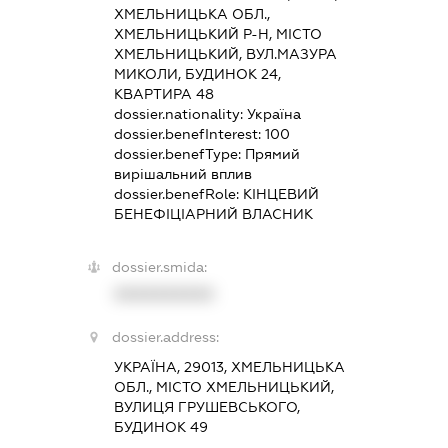
ХМЕЛЬНИЦЬКА ОБЛ.,
ХМЕЛЬНИЦЬКИЙ Р-Н, МІСТО
ХМЕЛЬНИЦЬКИЙ, ВУЛ.МАЗУРА
МИКОЛИ, БУДИНОК 24,
КВАРТИРА 48
dossier.nationality:
Україна
dossier.benefInterest:
100
dossier.benefType:
Прямий
вирішальний вплив
dossier.benefRole:
КІНЦЕВИЙ
БЕНЕФІЦІАРНИЙ ВЛАСНИК
dossier.smida:
XXXXXXXXXX
dossier.address:
УКРАЇНА, 29013, ХМЕЛЬНИЦЬКА
ОБЛ., МІСТО ХМЕЛЬНИЦЬКИЙ,
ВУЛИЦЯ ГРУШЕВСЬКОГО,
БУДИНОК 49