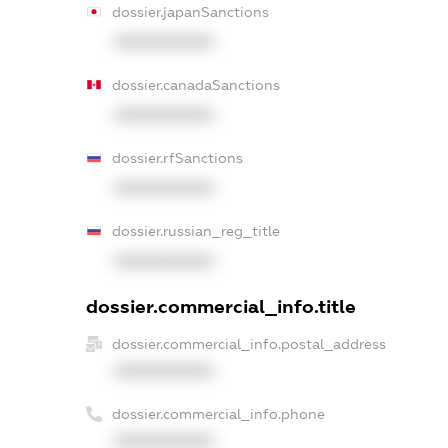
dossier.japanSanctions
XXXXXXXXXX
dossier.canadaSanctions
XXXXXXXXXX
dossier.rfSanctions
XXXXXXXXXX
dossier.russian_reg_title
XXXXXXXXXX
dossier.commercial_info.title
dossier.commercial_info.postal_address
XXXXXXXXXX
dossier.commercial_info.phone
XXXXXXXXXX