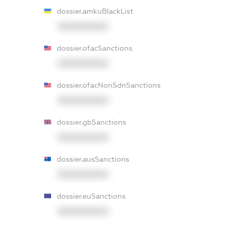
dossier.amkuBlackList
XXXXXXXXXX
dossier.ofacSanctions
XXXXXXXXXX
dossier.ofacNonSdnSanctions
XXXXXXXXXX
dossier.gbSanctions
XXXXXXXXXX
dossier.ausSanctions
XXXXXXXXXX
dossier.euSanctions
XXXXXXXXXX