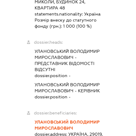
МИКОЛИ, БУДИНОК 24,
КВАРТИРА 48
statements.nationality:
Україна
Розмір внеску до статутного
фонду (грн.):
1 000
(100 %)
dossier.heads:
УЛАНОВСЬКИЙ ВОЛОДИМИР
МИРОСЛАВОВИЧ
-
ПРЕДСТАВНИК
ВІДОМОСТІ
ВІДСУТНІ
dossier.position -
УЛАНОВСЬКИЙ ВОЛОДИМИР
МИРОСЛАВОВИЧ
-
КЕРІВНИК
dossier.position -
dossier.beneficiaries:
УЛАНОВСЬКИЙ ВОЛОДИМИР
МИРОСЛАВОВИЧ
dossier.address:
УКРАЇНА, 29019,