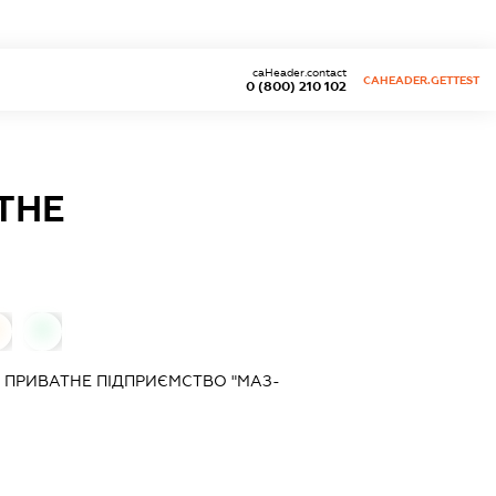
caHeader.contact
CAHEADER.GETTEST
0 (800) 210 102
ТНЕ
0
ПРИВАТНЕ ПІДПРИЄМСТВО "МАЗ-