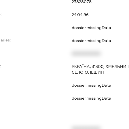
23828078
:
24.04.96
dossier.missingData
aries:
dossier.missingData
XXXXXXXXXX
:
УКРАЇНА, 31300, ХМЕЛЬНИ
СЕЛО ОЛЕШИН
dossier.missingData
dossier.missingData
XXXXXXXXXX