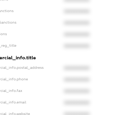
anctions
XXXXXXXXXX
Sanctions
XXXXXXXXXX
ions
XXXXXXXXXX
_reg_title
XXXXXXXXXX
rcial_info.title
cial_info.postal_address
XXXXXXXXXX
cial_info.phone
XXXXXXXXXX
cial_info.fax
XXXXXXXXXX
cial_info.email
XXXXXXXXXX
cial_info.website
XXXXXXXXXX