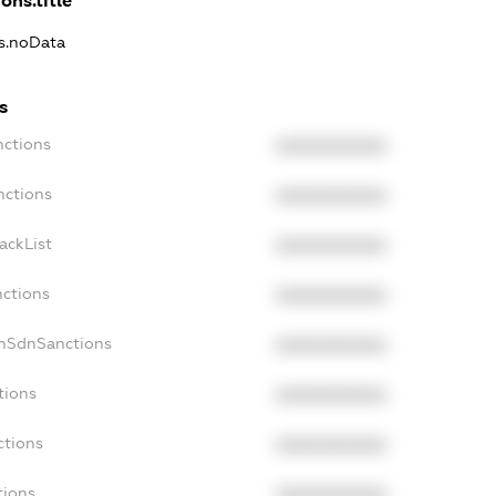
ons.title
ns.noData
s
nctions
XXXXXXXXXX
nctions
XXXXXXXXXX
ackList
XXXXXXXXXX
nctions
XXXXXXXXXX
onSdnSanctions
XXXXXXXXXX
tions
XXXXXXXXXX
ctions
XXXXXXXXXX
tions
XXXXXXXXXX