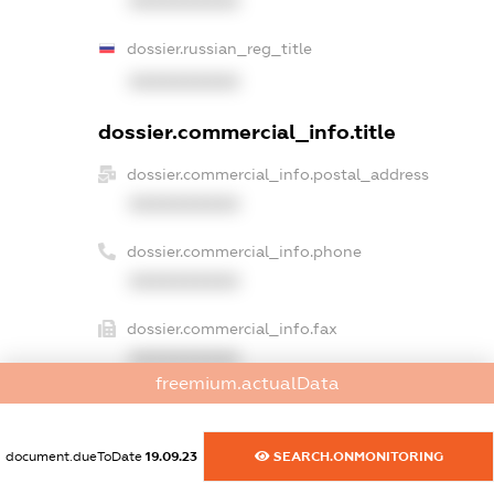
XXXXXXXXXX
dossier.russian_reg_title
XXXXXXXXXX
dossier.commercial_info.title
dossier.commercial_info.postal_address
XXXXXXXXXX
dossier.commercial_info.phone
XXXXXXXXXX
dossier.commercial_info.fax
XXXXXXXXXX
freemium.actualData
dossier.commercial_info.email
XXXXXXXXXX
document.dueToDate
19.09.23
SEARCH.ONMONITORING
dossier.commercial_info.website