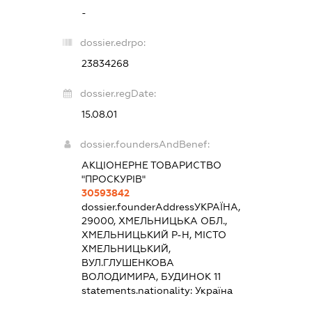
-
dossier.edrpo:
23834268
dossier.regDate:
15.08.01
dossier.foundersAndBenef:
АКЦІОНЕРНЕ ТОВАРИСТВО
"ПРОСКУРІВ"
30593842
dossier.founderAddress
УКРАЇНА,
29000, ХМЕЛЬНИЦЬКА ОБЛ.,
ХМЕЛЬНИЦЬКИЙ Р-Н, МІСТО
ХМЕЛЬНИЦЬКИЙ,
ВУЛ.ГЛУШЕНКОВА
ВОЛОДИМИРА, БУДИНОК 11
statements.nationality:
Україна