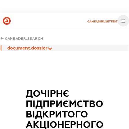
CAHEADER.GETTEST
CAHEADER.SEARCH
document.dossier
ДОЧІРНЄ
ПІДПРИЄМСТВО
ВІДКРИТОГО
АКЦІОНЕРНОГО