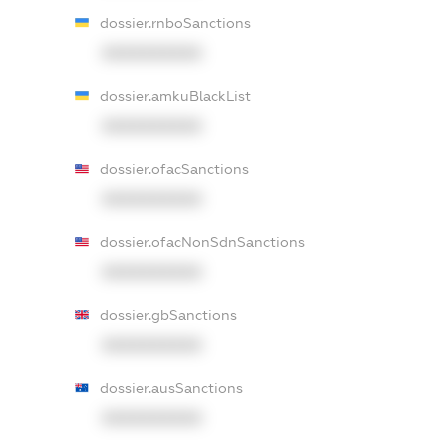
dossier.rnboSanctions
XXXXXXXXXX
dossier.amkuBlackList
XXXXXXXXXX
dossier.ofacSanctions
XXXXXXXXXX
dossier.ofacNonSdnSanctions
XXXXXXXXXX
dossier.gbSanctions
XXXXXXXXXX
dossier.ausSanctions
XXXXXXXXXX