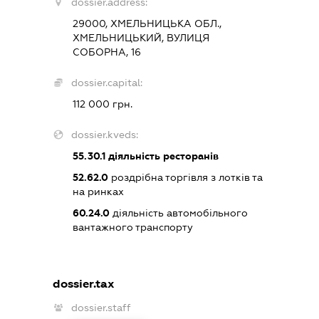
dossier.address:
29000, ХМЕЛЬНИЦЬКА ОБЛ.,
ХМЕЛЬНИЦЬКИЙ, ВУЛИЦЯ
СОБОРНА, 16
dossier.capital:
112 000 грн.
dossier.kveds:
55.30.1
діяльність ресторанів
52.62.0
роздрібна торгівля з лотків та
на ринках
60.24.0
діяльність автомобільного
вантажного транспорту
dossier.tax
dossier.staff