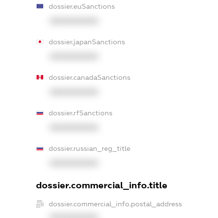
dossier.euSanctions
XXXXXXXXXX
dossier.japanSanctions
XXXXXXXXXX
dossier.canadaSanctions
XXXXXXXXXX
dossier.rfSanctions
XXXXXXXXXX
dossier.russian_reg_title
XXXXXXXXXX
dossier.commercial_info.title
dossier.commercial_info.postal_address
XXXXXXXXXX