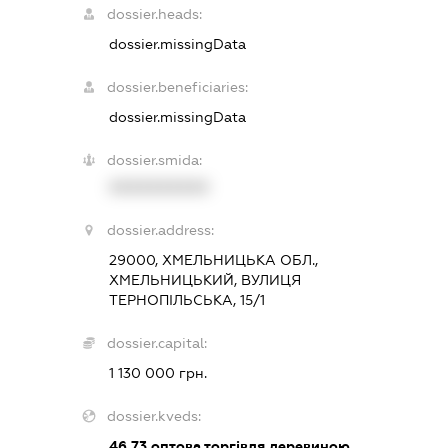
dossier.heads:
dossier.missingData
dossier.beneficiaries:
dossier.missingData
dossier.smida:
XXXXXXXXXX
dossier.address:
29000, ХМЕЛЬНИЦЬКА ОБЛ.,
ХМЕЛЬНИЦЬКИЙ, ВУЛИЦЯ
ТЕРНОПІЛЬСЬКА, 15/1
dossier.capital:
1 130 000 грн.
dossier.kveds:
46.73
оптова торгівля деревиною,