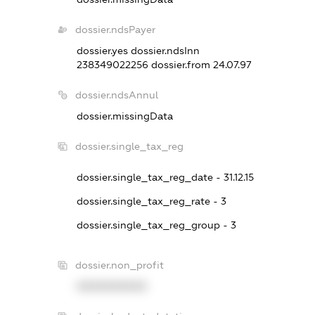
dossier.ndsPayer
dossier.yes
dossier.ndsInn
238349022256
dossier.from 24.07.97
dossier.ndsAnnul
dossier.missingData
dossier.single_tax_reg
dossier.single_tax_reg_date - 31.12.15
dossier.single_tax_reg_rate - 3
dossier.single_tax_reg_group - 3
dossier.non_profit
XXXXXXXXXX