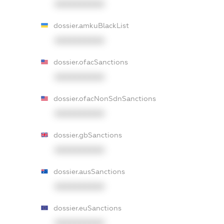
XXXXXXXXXX
dossier.amkuBlackList
XXXXXXXXXX
dossier.ofacSanctions
XXXXXXXXXX
dossier.ofacNonSdnSanctions
XXXXXXXXXX
dossier.gbSanctions
XXXXXXXXXX
dossier.ausSanctions
XXXXXXXXXX
dossier.euSanctions
XXXXXXXXXX