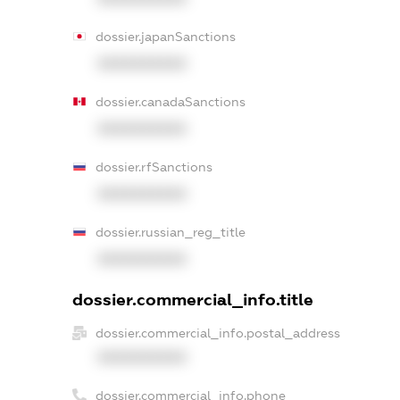
dossier.japanSanctions
XXXXXXXXXX
dossier.canadaSanctions
XXXXXXXXXX
dossier.rfSanctions
XXXXXXXXXX
dossier.russian_reg_title
XXXXXXXXXX
dossier.commercial_info.title
dossier.commercial_info.postal_address
XXXXXXXXXX
dossier.commercial_info.phone