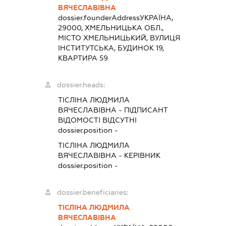
ВЯЧЕСЛАВІВНА
dossier.founderAddress
УКРАЇНА,
29000, ХМЕЛЬНИЦЬКА ОБЛ.,
МІСТО ХМЕЛЬНИЦЬКИЙ, ВУЛИЦЯ
ІНСТИТУТСЬКА, БУДИНОК 19,
КВАРТИРА 59
dossier.heads:
ТІСЛІНА ЛЮДМИЛА
ВЯЧЕСЛАВІВНА
-
ПІДПИСАНТ
ВІДОМОСТІ ВІДСУТНІ
dossier.position -
ТІСЛІНА ЛЮДМИЛА
ВЯЧЕСЛАВІВНА
-
КЕРІВНИК
dossier.position -
dossier.beneficiaries:
ТІСЛІНА ЛЮДМИЛА
ВЯЧЕСЛАВІВНА