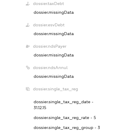
dossier.taxDebt
dossier.missingData
dossier.esvDebt
dossier.missingData
dossier.ndsPayer
dossier.missingData
dossier.ndsAnnul
dossier.missingData
dossier.single_tax_reg
dossier.single_tax_reg_date -
31.12.15
dossier.single_tax_reg_rate - 5
dossier.single_tax_reg_group - 3