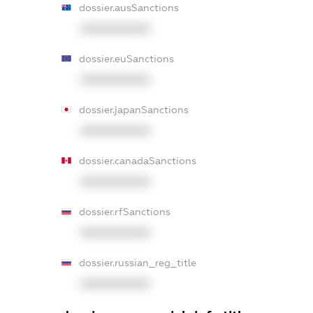
dossier.ausSanctions
XXXXXXXXXX
dossier.euSanctions
XXXXXXXXXX
dossier.japanSanctions
XXXXXXXXXX
dossier.canadaSanctions
XXXXXXXXXX
dossier.rfSanctions
XXXXXXXXXX
dossier.russian_reg_title
XXXXXXXXXX