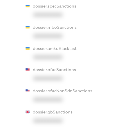
dossier.specSanctions
XXXXXXXXXX
dossier.rnboSanctions
XXXXXXXXXX
dossier.amkuBlackList
XXXXXXXXXX
dossier.ofacSanctions
XXXXXXXXXX
dossier.ofacNonSdnSanctions
XXXXXXXXXX
dossier.gbSanctions
XXXXXXXXXX