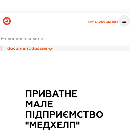
CAHEADER.GETTEST
CAHEADER.SEARCH
document.dossier
ПРИВАТНЕ
МАЛЕ
ПІДПРИЄМСТВО
"МЕДХЕЛП"