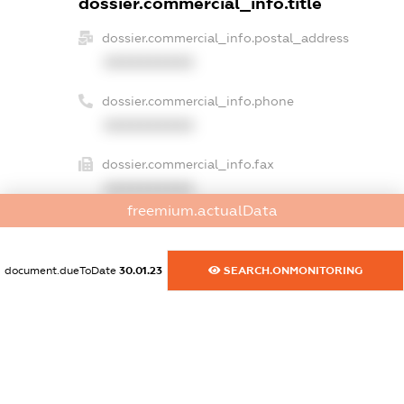
dossier.commercial_info.title
dossier.commercial_info.postal_address
XXXXXXXXXX
dossier.commercial_info.phone
XXXXXXXXXX
dossier.commercial_info.fax
XXXXXXXXXX
freemium.actualData
dossier.commercial_info.email
XXXXXXXXXX
document.dueToDate
30.01.23
SEARCH.ONMONITORING
dossier.commercial_info.website
XXXXXXXXXX
dossier.commercial_info.activity
XXXXXXXXXX