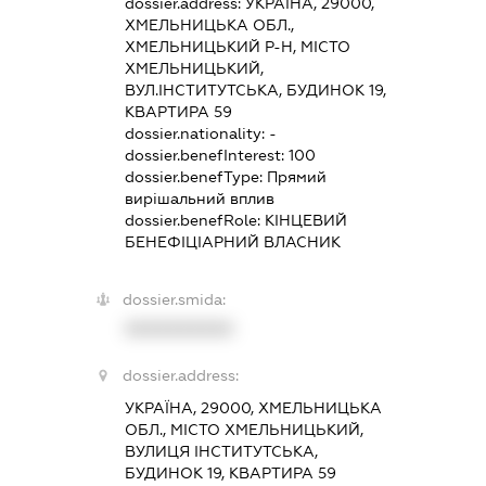
dossier.address:
УКРАЇНА, 29000,
ХМЕЛЬНИЦЬКА ОБЛ.,
ХМЕЛЬНИЦЬКИЙ Р-Н, МІСТО
ХМЕЛЬНИЦЬКИЙ,
ВУЛ.ІНСТИТУТСЬКА, БУДИНОК 19,
КВАРТИРА 59
dossier.nationality:
-
dossier.benefInterest:
100
dossier.benefType:
Прямий
вирішальний вплив
dossier.benefRole:
КІНЦЕВИЙ
БЕНЕФІЦІАРНИЙ ВЛАСНИК
dossier.smida:
XXXXXXXXXX
dossier.address:
УКРАЇНА, 29000, ХМЕЛЬНИЦЬКА
ОБЛ., МІСТО ХМЕЛЬНИЦЬКИЙ,
ВУЛИЦЯ ІНСТИТУТСЬКА,
БУДИНОК 19, КВАРТИРА 59