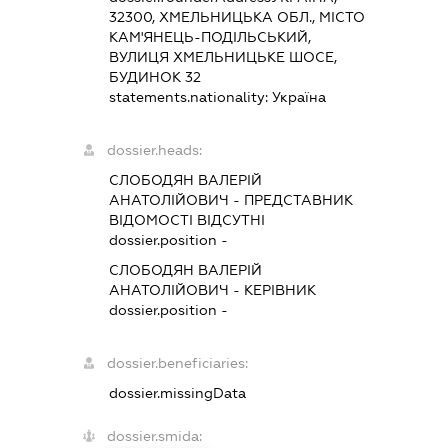
32300, ХМЕЛЬНИЦЬКА ОБЛ., МІСТО
КАМ'ЯНЕЦЬ-ПОДІЛЬСЬКИЙ,
ВУЛИЦЯ ХМЕЛЬНИЦЬКЕ ШОСЕ,
БУДИНОК 32
statements.nationality:
Україна
dossier.heads:
СЛОБОДЯН ВАЛЕРІЙ
АНАТОЛІЙОВИЧ
-
ПРЕДСТАВНИК
ВІДОМОСТІ ВІДСУТНІ
dossier.position -
СЛОБОДЯН ВАЛЕРІЙ
АНАТОЛІЙОВИЧ
-
КЕРІВНИК
dossier.position -
dossier.beneficiaries:
dossier.missingData
dossier.smida: