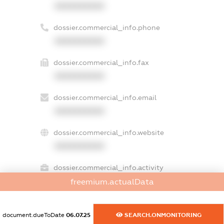
XXXXXXXXXX
dossier.commercial_info.phone
XXXXXXXXXX
dossier.commercial_info.fax
XXXXXXXXXX
dossier.commercial_info.email
XXXXXXXXXX
dossier.commercial_info.website
XXXXXXXXXX
dossier.commercial_info.activity
XXXXXXXXXX
freemium.actualData
document.dueToDate
06.07.25
SEARCH.ONMONITORING