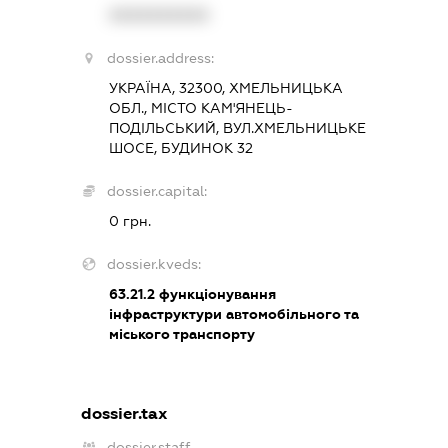
XXXXXXXXXX
dossier.address:
УКРАЇНА, 32300, ХМЕЛЬНИЦЬКА
ОБЛ., МІСТО КАМ'ЯНЕЦЬ-
ПОДІЛЬСЬКИЙ, ВУЛ.ХМЕЛЬНИЦЬКЕ
ШОСЕ, БУДИНОК 32
dossier.capital:
0 грн.
dossier.kveds:
63.21.2
функціонування
інфраструктури автомобільного та
міського транспорту
dossier.tax
dossier.staff