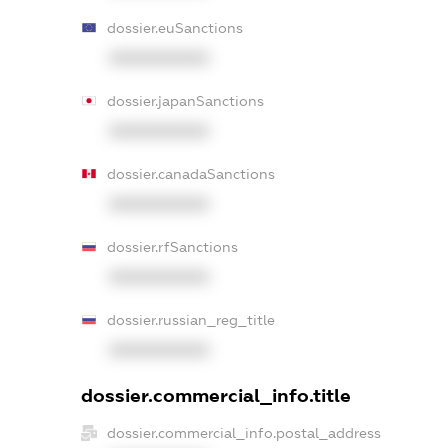
dossier.euSanctions
XXXXXXXXXX
dossier.japanSanctions
XXXXXXXXXX
dossier.canadaSanctions
XXXXXXXXXX
dossier.rfSanctions
XXXXXXXXXX
dossier.russian_reg_title
XXXXXXXXXX
dossier.commercial_info.title
dossier.commercial_info.postal_address