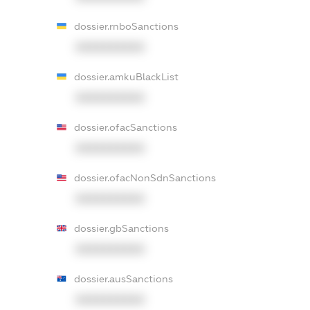
dossier.rnboSanctions
XXXXXXXXXX
dossier.amkuBlackList
XXXXXXXXXX
dossier.ofacSanctions
XXXXXXXXXX
dossier.ofacNonSdnSanctions
XXXXXXXXXX
dossier.gbSanctions
XXXXXXXXXX
dossier.ausSanctions
XXXXXXXXXX