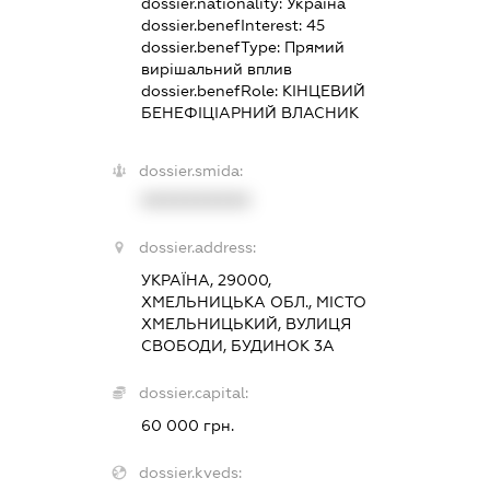
dossier.nationality:
Україна
dossier.benefInterest:
45
dossier.benefType:
Прямий
вирішальний вплив
dossier.benefRole:
КІНЦЕВИЙ
БЕНЕФІЦІАРНИЙ ВЛАСНИК
dossier.smida:
XXXXXXXXXX
dossier.address:
УКРАЇНА, 29000,
ХМЕЛЬНИЦЬКА ОБЛ., МІСТО
ХМЕЛЬНИЦЬКИЙ, ВУЛИЦЯ
СВОБОДИ, БУДИНОК 3А
dossier.capital:
60 000 грн.
dossier.kveds: