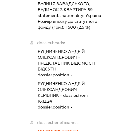
ВУЛИЦЯ ЗАВАДСЬКОГО,
БУДИНОК 7, КВАРТИРА 59
statements.nationality:
Україна
Розмір внеску до статутного
фонду (грн.):
1 500
(2.5 %)
dossier.heads:
РУДНИЧЕНКО АНДРІЙ
ОЛЕКСАНДРОВИЧ
-
ПРЕДСТАВНИК
ВІДОМОСТІ
ВІДСУТНІ
dossier.position -
РУДНИЧЕНКО АНДРІЙ
ОЛЕКСАНДРОВИЧ
-
КЕРІВНИК
- dossier.from
16.12.24
dossier.position -
dossier.beneficiaries: