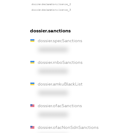
dossier.declarations.license_2
dossier.declarations.license_3
dossier.sanctions
dossier.specSanctions
XXXXXXXXXX
dossier.rnboSanctions
XXXXXXXXXX
dossier.amkuBlackList
XXXXXXXXXX
dossier.ofacSanctions
XXXXXXXXXX
dossier.ofacNonSdnSanctions