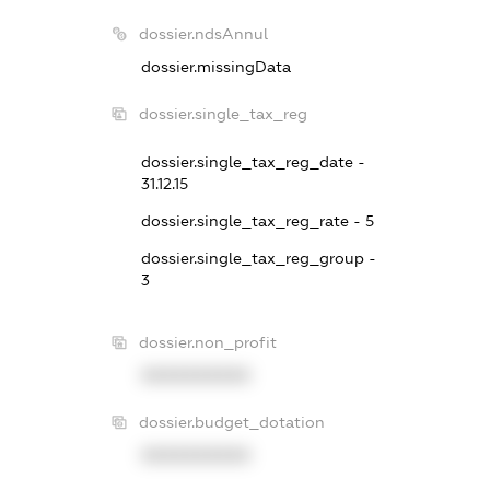
dossier.ndsAnnul
dossier.missingData
dossier.single_tax_reg
dossier.single_tax_reg_date -
31.12.15
dossier.single_tax_reg_rate - 5
dossier.single_tax_reg_group -
3
dossier.non_profit
XXXXXXXXXX
dossier.budget_dotation
XXXXXXXXXX