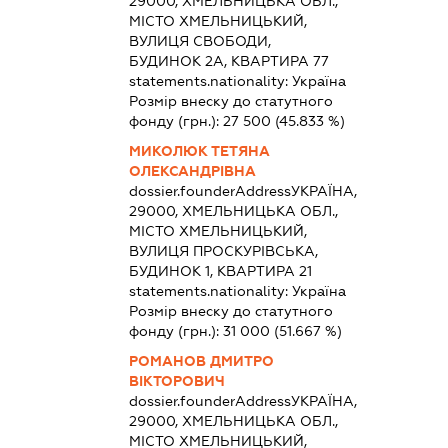
29000, ХМЕЛЬНИЦЬКА ОБЛ.,
МІСТО ХМЕЛЬНИЦЬКИЙ,
ВУЛИЦЯ СВОБОДИ,
БУДИНОК 2А, КВАРТИРА 77
statements.nationality:
Україна
Розмір внеску до статутного
фонду (грн.):
27 500
(45.833 %)
МИКОЛЮК ТЕТЯНА
ОЛЕКСАНДРІВНА
dossier.founderAddress
УКРАЇНА,
29000, ХМЕЛЬНИЦЬКА ОБЛ.,
МІСТО ХМЕЛЬНИЦЬКИЙ,
ВУЛИЦЯ ПРОСКУРІВСЬКА,
БУДИНОК 1, КВАРТИРА 21
statements.nationality:
Україна
Розмір внеску до статутного
фонду (грн.):
31 000
(51.667 %)
РОМАНОВ ДМИТРО
ВІКТОРОВИЧ
dossier.founderAddress
УКРАЇНА,
29000, ХМЕЛЬНИЦЬКА ОБЛ.,
МІСТО ХМЕЛЬНИЦЬКИЙ,