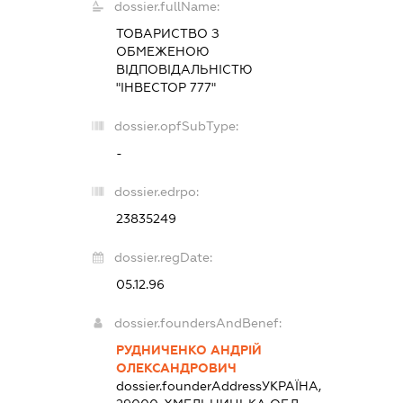
dossier.fullName:
ТОВАРИСТВО З
ОБМЕЖЕНОЮ
ВІДПОВІДАЛЬНІСТЮ
"ІНВЕСТОР 777"
dossier.opfSubType:
-
dossier.edrpo:
23835249
dossier.regDate:
05.12.96
dossier.foundersAndBenef:
РУДНИЧЕНКО АНДРІЙ
ОЛЕКСАНДРОВИЧ
dossier.founderAddress
УКРАЇНА,