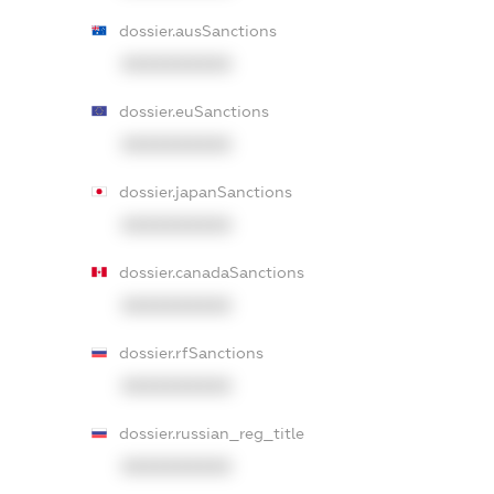
dossier.ausSanctions
XXXXXXXXXX
dossier.euSanctions
XXXXXXXXXX
dossier.japanSanctions
XXXXXXXXXX
dossier.canadaSanctions
XXXXXXXXXX
dossier.rfSanctions
XXXXXXXXXX
dossier.russian_reg_title
XXXXXXXXXX