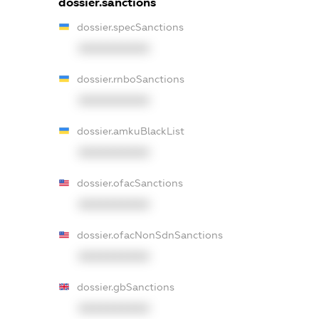
dossier.sanctions
dossier.specSanctions
XXXXXXXXXX
dossier.rnboSanctions
XXXXXXXXXX
dossier.amkuBlackList
XXXXXXXXXX
dossier.ofacSanctions
XXXXXXXXXX
dossier.ofacNonSdnSanctions
XXXXXXXXXX
dossier.gbSanctions
XXXXXXXXXX