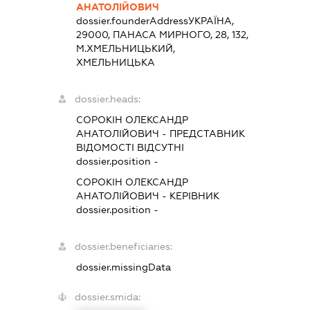
АНАТОЛІЙОВИЧ
dossier.founderAddress
УКРАЇНА,
29000, ПАНАСА МИРНОГО, 28, 132,
М.ХМЕЛЬНИЦЬКИЙ,
ХМЕЛЬНИЦЬКА
dossier.heads:
СОРОКІН ОЛЕКСАНДР
АНАТОЛІЙОВИЧ
-
ПРЕДСТАВНИК
ВІДОМОСТІ ВІДСУТНІ
dossier.position -
СОРОКІН ОЛЕКСАНДР
АНАТОЛІЙОВИЧ
-
КЕРІВНИК
dossier.position -
dossier.beneficiaries:
dossier.missingData
dossier.smida: