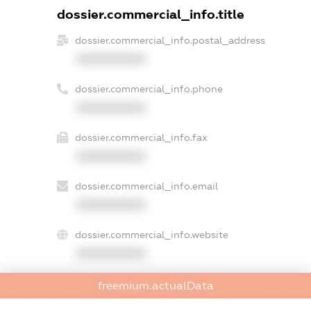
dossier.commercial_info.title
dossier.commercial_info.postal_address
XXXXXXXXXX
dossier.commercial_info.phone
XXXXXXXXXX
dossier.commercial_info.fax
XXXXXXXXXX
dossier.commercial_info.email
XXXXXXXXXX
dossier.commercial_info.website
XXXXXXXXXX
dossier.commercial_info.activity
freemium.actualData
XXXXXXXXXX