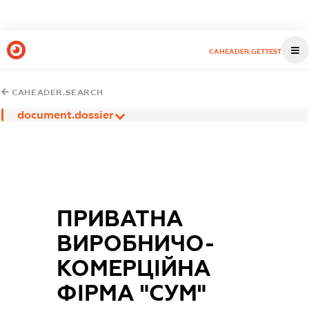
CAHEADER.GETTEST
CAHEADER.SEARCH
document.dossier
ПРИВАТНА
ВИРОБНИЧО-
КОМЕРЦІЙНА
ФІРМА "СУМ"