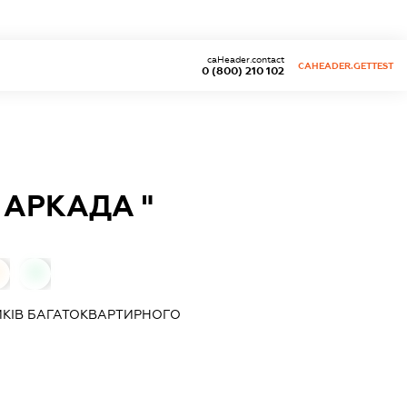
caHeader.contact
CAHEADER.GETTEST
0 (800) 210 102
 АРКАДА "
0
ИКІВ БАГАТОКВАРТИРНОГО