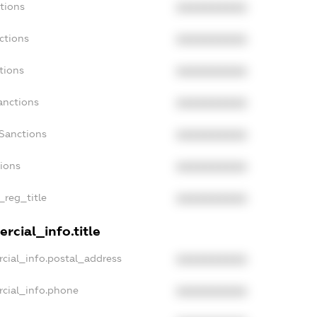
tions
XXXXXXXXXX
ctions
XXXXXXXXXX
tions
XXXXXXXXXX
anctions
XXXXXXXXXX
aSanctions
XXXXXXXXXX
tions
XXXXXXXXXX
_reg_title
XXXXXXXXXX
rcial_info.title
cial_info.postal_address
XXXXXXXXXX
rcial_info.phone
XXXXXXXXXX