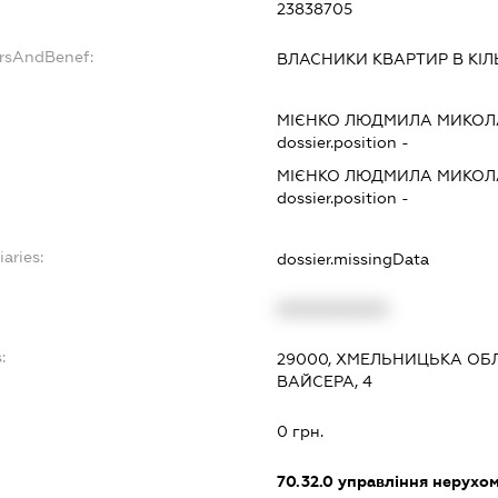
23838705
ersAndBenef:
ВЛАСНИКИ КВАРТИР В КІЛЬ
МІЄНКО ЛЮДМИЛА МИКОЛ
dossier.position -
МІЄНКО ЛЮДМИЛА МИКОЛ
dossier.position -
iaries:
dossier.missingData
XXXXXXXXXX
:
29000, ХМЕЛЬНИЦЬКА ОБЛ
ВАЙСЕРА, 4
0 грн.
70.32.0
управління нерухо