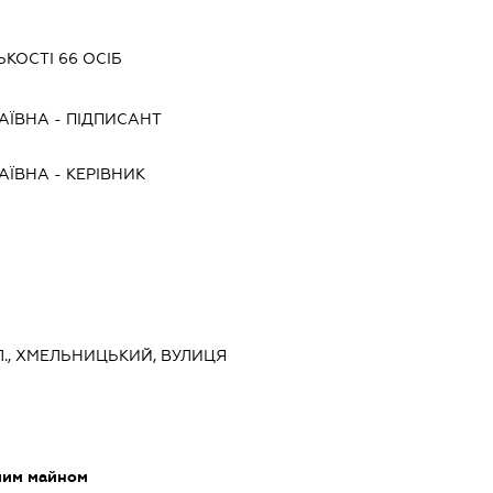
КОСТІ 66 ОСІБ
АЇВНА
-
ПІДПИСАНТ
АЇВНА
-
КЕРІВНИК
., ХМЕЛЬНИЦЬКИЙ, ВУЛИЦЯ
мим майном