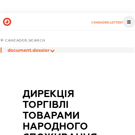
CAHEADER.GETTEST
CAHEADER.SEARCH
document.dossier
ДИРЕКЦІЯ
ТОРГІВЛІ
ТОВАРАМИ
НАРОДНОГО