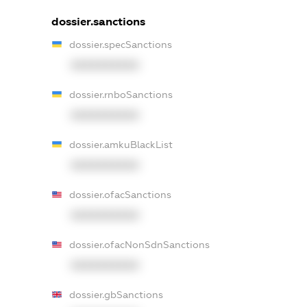
dossier.sanctions
dossier.specSanctions
XXXXXXXXXX
dossier.rnboSanctions
XXXXXXXXXX
dossier.amkuBlackList
XXXXXXXXXX
dossier.ofacSanctions
XXXXXXXXXX
dossier.ofacNonSdnSanctions
XXXXXXXXXX
dossier.gbSanctions