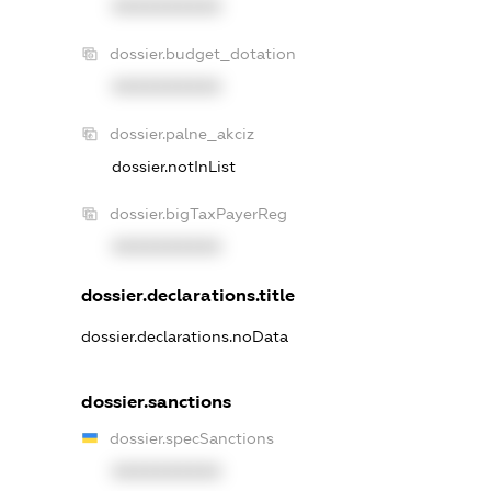
XXXXXXXXXX
dossier.budget_dotation
XXXXXXXXXX
dossier.palne_akciz
dossier.notInList
dossier.bigTaxPayerReg
XXXXXXXXXX
dossier.declarations.title
dossier.declarations.noData
dossier.sanctions
dossier.specSanctions
XXXXXXXXXX