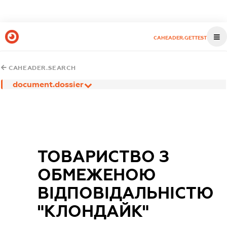
CAHEADER.GETTEST
CAHEADER.SEARCH
document.dossier
ТОВАРИСТВО З
ОБМЕЖЕНОЮ
ВІДПОВІДАЛЬНІСТЮ
"КЛОНДАЙК"