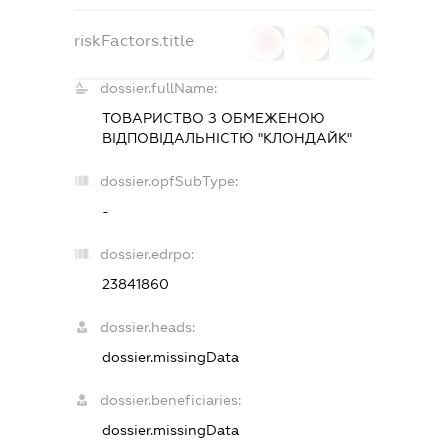
riskFactors.title
0
0
0
dossier.fullName:
ТОВАРИСТВО З ОБМЕЖЕНОЮ
ВІДПОВІДАЛЬНІСТЮ "КЛОНДАЙК"
dossier.opfSubType:
-
dossier.edrpo:
23841860
dossier.heads:
dossier.missingData
dossier.beneficiaries:
dossier.missingData