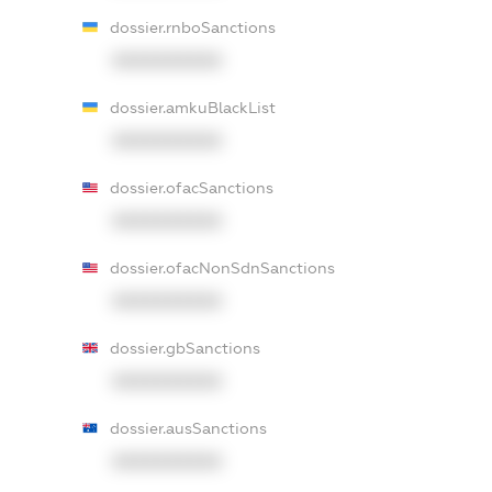
dossier.rnboSanctions
XXXXXXXXXX
dossier.amkuBlackList
XXXXXXXXXX
dossier.ofacSanctions
XXXXXXXXXX
dossier.ofacNonSdnSanctions
XXXXXXXXXX
dossier.gbSanctions
XXXXXXXXXX
dossier.ausSanctions
XXXXXXXXXX