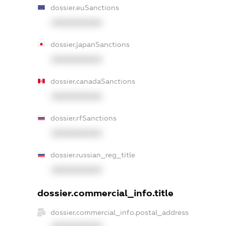
dossier.euSanctions
XXXXXXXXXX
dossier.japanSanctions
XXXXXXXXXX
dossier.canadaSanctions
XXXXXXXXXX
dossier.rfSanctions
XXXXXXXXXX
dossier.russian_reg_title
XXXXXXXXXX
dossier.commercial_info.title
dossier.commercial_info.postal_address
XXXXXXXXXX