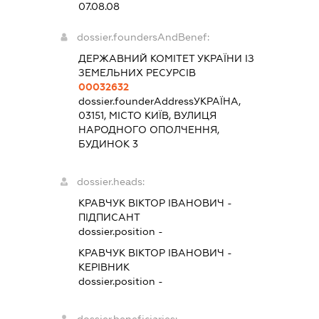
07.08.08
dossier.foundersAndBenef:
ДЕРЖАВНИЙ КОМІТЕТ УКРАЇНИ ІЗ
ЗЕМЕЛЬНИХ РЕСУРСІВ
00032632
dossier.founderAddress
УКРАЇНА,
03151, МІСТО КИЇВ, ВУЛИЦЯ
НАРОДНОГО ОПОЛЧЕННЯ,
БУДИНОК 3
dossier.heads:
КРАВЧУК ВІКТОР ІВАНОВИЧ
-
ПІДПИСАНТ
dossier.position -
КРАВЧУК ВІКТОР ІВАНОВИЧ
-
КЕРІВНИК
dossier.position -