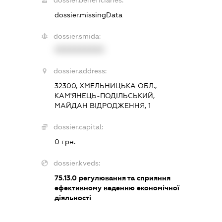
dossier.beneficiaries:
dossier.missingData
dossier.smida:
XXXXXXXXXX
dossier.address:
32300, ХМЕЛЬНИЦЬКА ОБЛ.,
КАМ'ЯНЕЦЬ-ПОДІЛЬСЬКИЙ,
МАЙДАН ВІДРОДЖЕННЯ, 1
dossier.capital:
0 грн.
dossier.kveds:
75.13.0
регулювання та сприяння
ефективному веденню економічної
діяльності