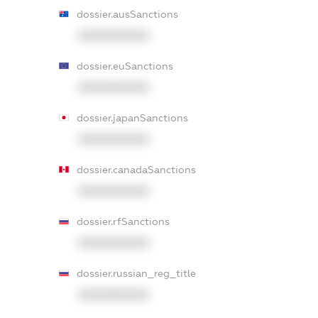
dossier.ausSanctions
XXXXXXXXXX
dossier.euSanctions
XXXXXXXXXX
dossier.japanSanctions
XXXXXXXXXX
dossier.canadaSanctions
XXXXXXXXXX
dossier.rfSanctions
XXXXXXXXXX
dossier.russian_reg_title
XXXXXXXXXX