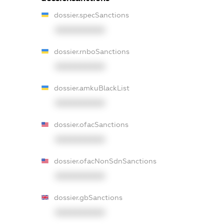
dossier.specSanctions
XXXXXXXXXX
dossier.rnboSanctions
XXXXXXXXXX
dossier.amkuBlackList
XXXXXXXXXX
dossier.ofacSanctions
XXXXXXXXXX
dossier.ofacNonSdnSanctions
XXXXXXXXXX
dossier.gbSanctions
XXXXXXXXXX