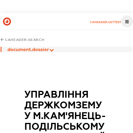
CAHEADER.GETTEST
CAHEADER.SEARCH
document.dossier
УПРАВЛІННЯ
ДЕРЖКОМЗЕМУ
У М.КАМ'ЯНЕЦЬ-
ПОДІЛЬСЬКОМУ