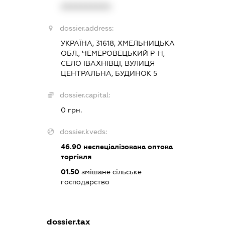
XXXXXXXXXX
dossier.address:
УКРАЇНА, 31618, ХМЕЛЬНИЦЬКА
ОБЛ., ЧЕМЕРОВЕЦЬКИЙ Р-Н,
СЕЛО ІВАХНІВЦІ, ВУЛИЦЯ
ЦЕНТРАЛЬНА, БУДИНОК 5
dossier.capital:
0 грн.
dossier.kveds:
46.90
неспеціалізована оптова
торгівля
01.50
змішане сільське
господарство
dossier.tax