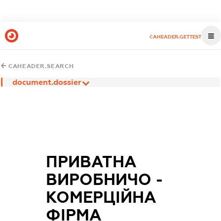
CAHEADER.GETTEST
CAHEADER.SEARCH
document.dossier
ПРИВАТНА
ВИРОБНИЧО -
КОМЕРЦІЙНА
ФІРМА