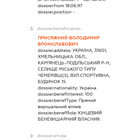
dossier.from 18.06.97
dossier.position -
dossier.beneficiaries:
ПРИСЯЖНИЙ ВОЛОДИМИР
БРОНІСЛАВОВИЧ
dossier.address:
УКРАЇНА, 31601,
ХМЕЛЬНИЦЬКА ОБЛ.,
КАМ'ЯНЕЦЬ-ПОДІЛЬСЬКИЙ Р-Н,
СЕЛИЩЕ МІСЬКОГО ТИПУ
ЧЕМЕРІВЦІ(З), ВУЛ.СПОРТИВНА,
БУДИНОК 15
dossier.nationality:
Україна
dossier.benefInterest:
100
dossier.benefType:
Прямий
вирішальний вплив
dossier.benefRole:
КІНЦЕВИЙ
БЕНЕФІЦІАРНИЙ ВЛАСНИК
dossier.smida: