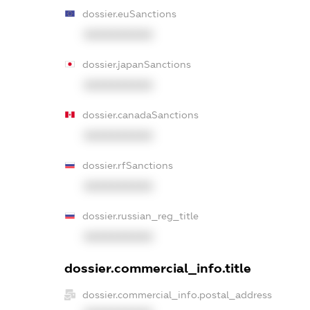
dossier.euSanctions
XXXXXXXXXX
dossier.japanSanctions
XXXXXXXXXX
dossier.canadaSanctions
XXXXXXXXXX
dossier.rfSanctions
XXXXXXXXXX
dossier.russian_reg_title
XXXXXXXXXX
dossier.commercial_info.title
dossier.commercial_info.postal_address