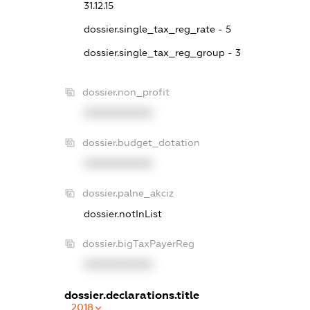
31.12.15
dossier.single_tax_reg_rate - 5
dossier.single_tax_reg_group - 3
dossier.non_profit
XXXXXXXXXX
dossier.budget_dotation
XXXXXXXXXX
dossier.palne_akciz
dossier.notInList
dossier.bigTaxPayerReg
XXXXXXXXXX
dossier.declarations.title
2018