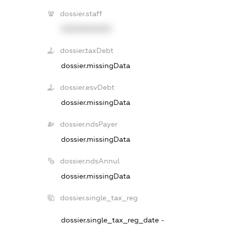
dossier.staff
XXXXXXXXXX
dossier.taxDebt
dossier.missingData
dossier.esvDebt
dossier.missingData
dossier.ndsPayer
dossier.missingData
dossier.ndsAnnul
dossier.missingData
dossier.single_tax_reg
dossier.single_tax_reg_date -