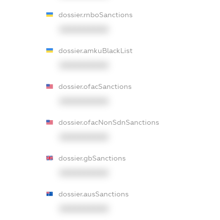
dossier.rnboSanctions
XXXXXXXXXX
dossier.amkuBlackList
XXXXXXXXXX
dossier.ofacSanctions
XXXXXXXXXX
dossier.ofacNonSdnSanctions
XXXXXXXXXX
dossier.gbSanctions
XXXXXXXXXX
dossier.ausSanctions
XXXXXXXXXX