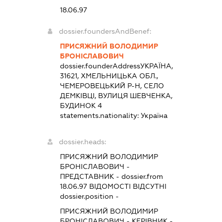
18.06.97
dossier.foundersAndBenef:
ПРИСЯЖНИЙ ВОЛОДИМИР
БРОНІСЛАВОВИЧ
dossier.founderAddress
УКРАЇНА,
31621, ХМЕЛЬНИЦЬКА ОБЛ.,
ЧЕМЕРОВЕЦЬКИЙ Р-Н, СЕЛО
ДЕМКІВЦІ, ВУЛИЦЯ ШЕВЧЕНКА,
БУДИНОК 4
statements.nationality:
Україна
dossier.heads:
ПРИСЯЖНИЙ ВОЛОДИМИР
БРОНІСЛАВОВИЧ
-
ПРЕДСТАВНИК
- dossier.from
18.06.97
ВІДОМОСТІ ВІДСУТНІ
dossier.position -
ПРИСЯЖНИЙ ВОЛОДИМИР
БРОНІСЛАВОВИЧ
-
КЕРІВНИК
-