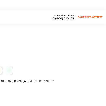
caHeader.contact
CAHEADER.GETTEST
0 (800) 210 102
0
Ю ВІДПОВІДАЛЬНІСТЮ "ВІЛС"