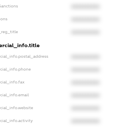
Sanctions
XXXXXXXXXX
ions
XXXXXXXXXX
_reg_title
XXXXXXXXXX
cial_info.title
cial_info.postal_address
XXXXXXXXXX
cial_info.phone
XXXXXXXXXX
cial_info.fax
XXXXXXXXXX
cial_info.email
XXXXXXXXXX
cial_info.website
XXXXXXXXXX
ial_info.activity
XXXXXXXXXX