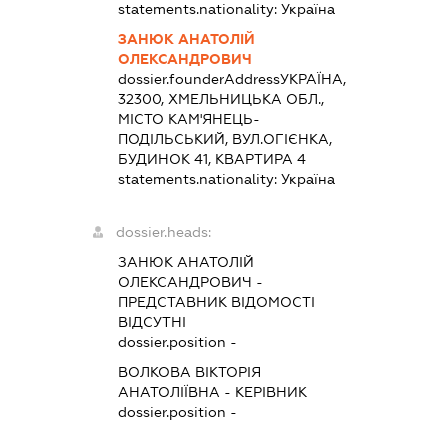
statements.nationality:
Україна
ЗАНЮК АНАТОЛІЙ
ОЛЕКСАНДРОВИЧ
dossier.founderAddress
УКРАЇНА,
32300, ХМЕЛЬНИЦЬКА ОБЛ.,
МІСТО КАМ'ЯНЕЦЬ-
ПОДІЛЬСЬКИЙ, ВУЛ.ОГІЄНКА,
БУДИНОК 41, КВАРТИРА 4
statements.nationality:
Україна
dossier.heads:
ЗАНЮК АНАТОЛІЙ
ОЛЕКСАНДРОВИЧ
-
ПРЕДСТАВНИК
ВІДОМОСТІ
ВІДСУТНІ
dossier.position -
ВОЛКОВА ВІКТОРІЯ
АНАТОЛІЇВНА
-
КЕРІВНИК
dossier.position -