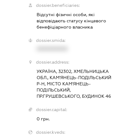
dossier.beneficiaries:
Відсутні фізичні особи, які
відповідають статусу кінцевого
бенефіціарного власника
dossier.smida:
XXXXXXXXXX
dossier.address:
УКРАЇНА, 32302, ХМЕЛЬНИЦЬКА
ОБЛ., КАМ'ЯНЕЦЬ-ПОДІЛЬСЬКИЙ
Р-Н, МІСТО КАМ'ЯНЕЦЬ-
ПОДІЛЬСЬКИЙ,
ПР.ГРУШЕВСЬКОГО, БУДИНОК 46
dossier.capital:
0 грн.
dossier.kveds: