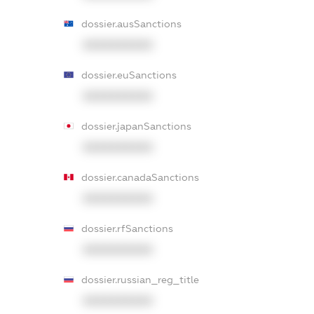
dossier.ausSanctions
XXXXXXXXXX
dossier.euSanctions
XXXXXXXXXX
dossier.japanSanctions
XXXXXXXXXX
dossier.canadaSanctions
XXXXXXXXXX
dossier.rfSanctions
XXXXXXXXXX
dossier.russian_reg_title
XXXXXXXXXX