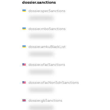
dossier.sanctions
dossier.specSanctions
XXXXXXXXXX
dossier.rnboSanctions
XXXXXXXXXX
dossier.amkuBlackList
XXXXXXXXXX
dossier.ofacSanctions
XXXXXXXXXX
dossier.ofacNonSdnSanctions
XXXXXXXXXX
dossier.gbSanctions
XXXXXXXXXX