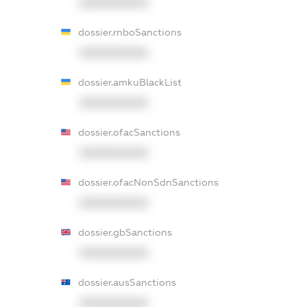
XXXXXXXXXX
dossier.rnboSanctions
XXXXXXXXXX
dossier.amkuBlackList
XXXXXXXXXX
dossier.ofacSanctions
XXXXXXXXXX
dossier.ofacNonSdnSanctions
XXXXXXXXXX
dossier.gbSanctions
XXXXXXXXXX
dossier.ausSanctions
XXXXXXXXXX