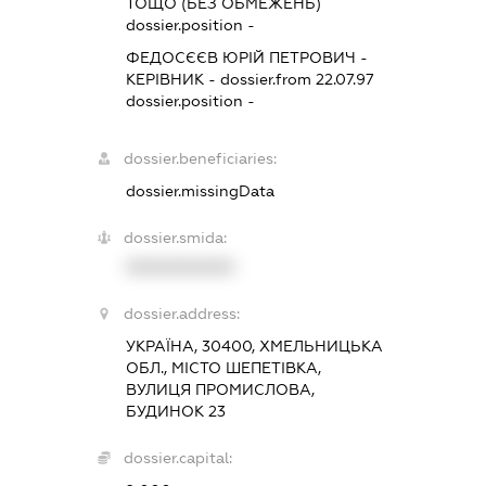
ТОЩО (БЕЗ ОБМЕЖЕНЬ)
dossier.position -
ФЕДОСЄЄВ ЮРІЙ ПЕТРОВИЧ
-
КЕРІВНИК
- dossier.from 22.07.97
dossier.position -
dossier.beneficiaries:
dossier.missingData
dossier.smida:
XXXXXXXXXX
dossier.address:
УКРАЇНА, 30400, ХМЕЛЬНИЦЬКА
ОБЛ., МІСТО ШЕПЕТІВКА,
ВУЛИЦЯ ПРОМИСЛОВА,
БУДИНОК 23
dossier.capital: