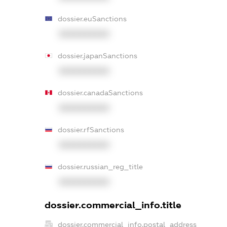
dossier.euSanctions
XXXXXXXXXX
dossier.japanSanctions
XXXXXXXXXX
dossier.canadaSanctions
XXXXXXXXXX
dossier.rfSanctions
XXXXXXXXXX
dossier.russian_reg_title
XXXXXXXXXX
dossier.commercial_info.title
dossier.commercial_info.postal_address