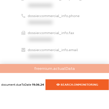
XXXXXXXXXX
dossier.commercial_info.phone
XXXXXXXXXX
dossier.commercial_info.fax
XXXXXXXXXX
dossier.commercial_info.email
XXXXXXXXXX
dossier.commercial_info.website
freemium.actualData
XXXXXXXXXX
dossier.commercial_info.activity
document.dueToDate
19.06.24
SEARCH.ONMONITORING
XXXXXXXXXX