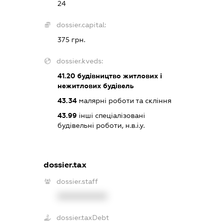
24
dossier.capital:
375 грн.
dossier.kveds:
41.20
будівництво житлових і
нежитлових будівель
43.34
малярні роботи та скління
43.99
інші спеціалізовані
будівельні роботи, н.в.і.у.
dossier.tax
dossier.staff
XXXXXXXXXX
dossier.taxDebt