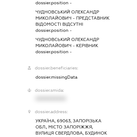
dossier.position -
ЧУДНОВСЬКИЙ ОЛЕКСАНДР
МИКОЛАЙОВИЧ
-
ПРЕДСТАВНИК
ВІДОМОСТІ ВІДСУТНІ
dossier.position -
ЧУДНОВСЬКИЙ ОЛЕКСАНДР
МИКОЛАЙОВИЧ
-
КЕРІВНИК
dossier.position -
dossier.beneficiaries:
dossier.missingData
dossier.smida:
XXXXXXXXXX
dossier.address:
УКРАЇНА, 69063, ЗАПОРІЗЬКА
ОБЛ., МІСТО ЗАПОРІЖЖЯ,
ВУЛИЦЯ СВЕРДЛОВА, БУДИНОК