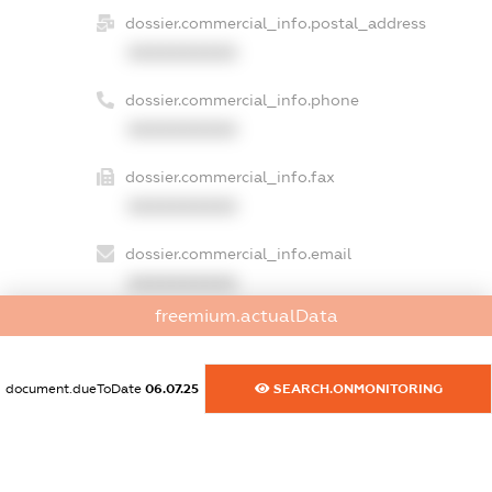
dossier.commercial_info.postal_address
XXXXXXXXXX
dossier.commercial_info.phone
XXXXXXXXXX
dossier.commercial_info.fax
XXXXXXXXXX
dossier.commercial_info.email
XXXXXXXXXX
freemium.actualData
dossier.commercial_info.website
XXXXXXXXXX
document.dueToDate
06.07.25
SEARCH.ONMONITORING
dossier.commercial_info.activity
XXXXXXXXXX