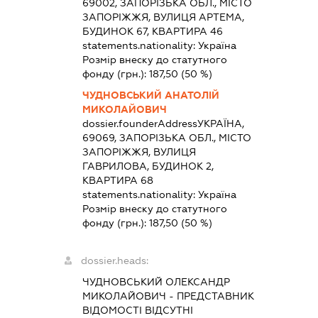
69002, ЗАПОРІЗЬКА ОБЛ., МІСТО
ЗАПОРІЖЖЯ, ВУЛИЦЯ АРТЕМА,
БУДИНОК 67, КВАРТИРА 46
statements.nationality:
Україна
Розмір внеску до статутного
фонду (грн.):
187,50
(50 %)
ЧУДНОВСЬКИЙ АНАТОЛІЙ
МИКОЛАЙОВИЧ
dossier.founderAddress
УКРАЇНА,
69069, ЗАПОРІЗЬКА ОБЛ., МІСТО
ЗАПОРІЖЖЯ, ВУЛИЦЯ
ГАВРИЛОВА, БУДИНОК 2,
КВАРТИРА 68
statements.nationality:
Україна
Розмір внеску до статутного
фонду (грн.):
187,50
(50 %)
dossier.heads:
ЧУДНОВСЬКИЙ ОЛЕКСАНДР
МИКОЛАЙОВИЧ
-
ПРЕДСТАВНИК
ВІДОМОСТІ ВІДСУТНІ