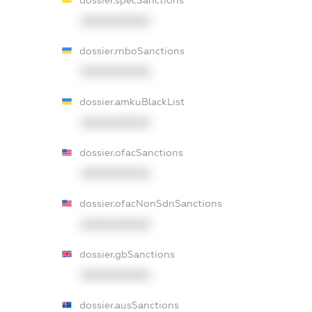
dossier.specSanctions
XXXXXXXXXX
dossier.rnboSanctions
XXXXXXXXXX
dossier.amkuBlackList
XXXXXXXXXX
dossier.ofacSanctions
XXXXXXXXXX
dossier.ofacNonSdnSanctions
XXXXXXXXXX
dossier.gbSanctions
XXXXXXXXXX
dossier.ausSanctions