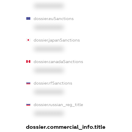
XXXXXXXXXX
dossier.euSanctions
XXXXXXXXXX
dossier.japanSanctions
XXXXXXXXXX
dossier.canadaSanctions
XXXXXXXXXX
dossier.rfSanctions
XXXXXXXXXX
dossier.russian_reg_title
XXXXXXXXXX
dossier.commercial_info.title