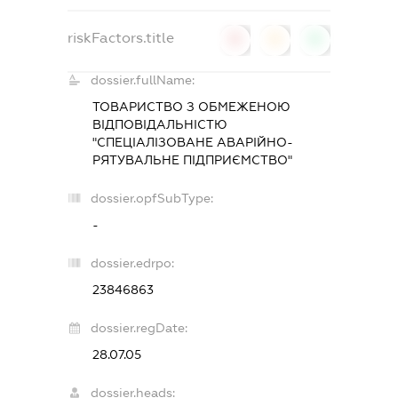
riskFactors.title
0
0
0
dossier.fullName:
ТОВАРИСТВО З ОБМЕЖЕНОЮ
ВІДПОВІДАЛЬНІСТЮ
"СПЕЦІАЛІЗОВАНЕ АВАРІЙНО-
РЯТУВАЛЬНЕ ПІДПРИЄМСТВО"
dossier.opfSubType:
-
dossier.edrpo:
23846863
dossier.regDate:
28.07.05
dossier.heads: