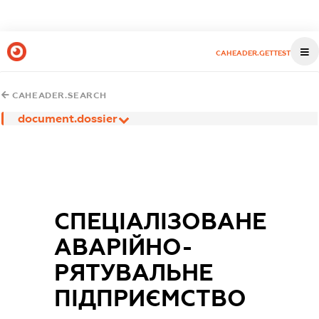
CAHEADER.GETTEST
CAHEADER.SEARCH
document.dossier
СПЕЦІАЛІЗОВАНЕ
АВАРІЙНО-
РЯТУВАЛЬНЕ
ПІДПРИЄМСТВО