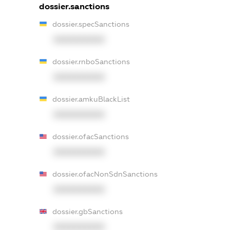
dossier.sanctions
dossier.specSanctions
XXXXXXXXXX
dossier.rnboSanctions
XXXXXXXXXX
dossier.amkuBlackList
XXXXXXXXXX
dossier.ofacSanctions
XXXXXXXXXX
dossier.ofacNonSdnSanctions
XXXXXXXXXX
dossier.gbSanctions
XXXXXXXXXX