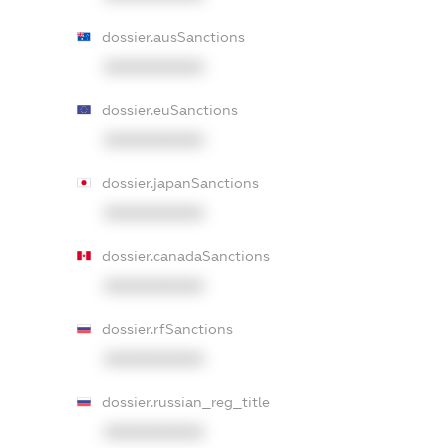
dossier.ausSanctions
XXXXXXXXXX
dossier.euSanctions
XXXXXXXXXX
dossier.japanSanctions
XXXXXXXXXX
dossier.canadaSanctions
XXXXXXXXXX
dossier.rfSanctions
XXXXXXXXXX
dossier.russian_reg_title
XXXXXXXXXX