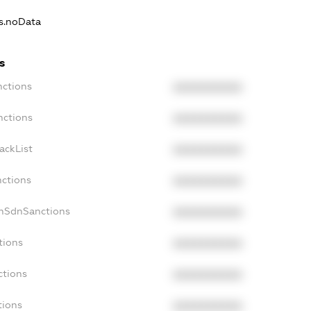
ns.noData
s
nctions
XXXXXXXXXX
nctions
XXXXXXXXXX
ackList
XXXXXXXXXX
nctions
XXXXXXXXXX
onSdnSanctions
XXXXXXXXXX
tions
XXXXXXXXXX
ctions
XXXXXXXXXX
tions
XXXXXXXXXX