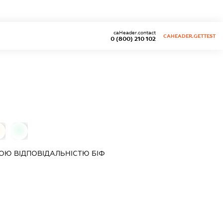
caHeader.contact
CAHEADER.GETTEST
0 (800) 210 102
0
ОЮ ВІДПОВІДАЛЬНІСТЮ
БІФ