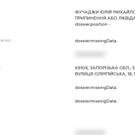
ФУЧАДЖИ ЮРІЙ МИХАЙЛ
ПРИПИНЕННЯ АБО ЛІКВІД
dossier.position -
aries:
dossier.missingData
XXXXXXXXXX
:
69104, ЗАПОРІЗЬКА ОБЛ.,
ВУЛИЦЯ ОЛІМПІЙСЬКА, 18, 
dossier.missingData
dossier.missingData
XXXXXXXXXX