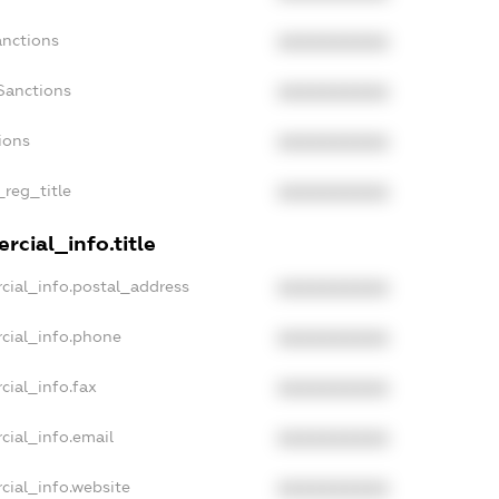
anctions
XXXXXXXXXX
Sanctions
XXXXXXXXXX
ions
XXXXXXXXXX
_reg_title
XXXXXXXXXX
rcial_info.title
cial_info.postal_address
XXXXXXXXXX
cial_info.phone
XXXXXXXXXX
cial_info.fax
XXXXXXXXXX
cial_info.email
XXXXXXXXXX
cial_info.website
XXXXXXXXXX