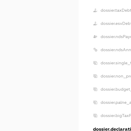
dossier.taxDeb
dossier.esvDeb
dossier.ndsPay
dossier.ndsAnn
dossier.single
dossier.non_pr
dossier.budget
dossier.palne_
dossier.bigTax
dossier.declarati