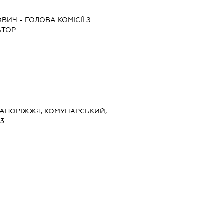
ОВИЧ
-
ГОЛОВА КОМІСІЇ З
АТОР
 ЗАПОРІЖЖЯ, КОМУНАРСЬКИЙ,
13