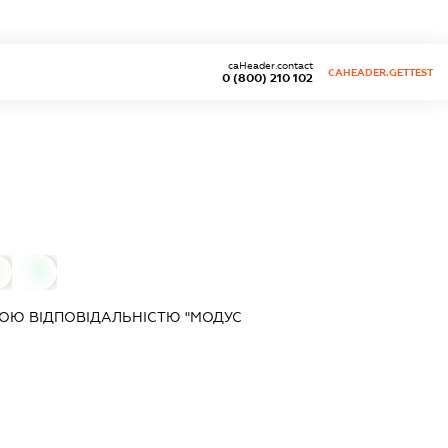
caHeader.contact
CAHEADER.GETTEST
0 (800) 210 102
0
0
ОЮ ВІДПОВІДАЛЬНІСТЮ "МОДУС