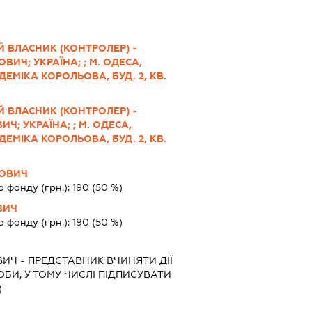
 ВЛАСНИК (КОНТРОЛЕР) -
ИЧ; УКРАЇНА; ; М. ОДЕСА,
ДЕМІКА КОРОЛЬОВА, БУД. 2, КВ.
 ВЛАСНИК (КОНТРОЛЕР) -
Ч; УКРАЇНА; ; М. ОДЕСА,
ДЕМІКА КОРОЛЬОВА, БУД. 2, КВ.
СОВИЧ
о фонду (грн.):
190
(50 %)
ВИЧ
о фонду (грн.):
190
(50 %)
ВИЧ
-
ПРЕДСТАВНИК
ВЧИНЯТИ ДІЇ
ОБИ, У ТОМУ ЧИСЛІ ПІДПИСУВАТИ
)