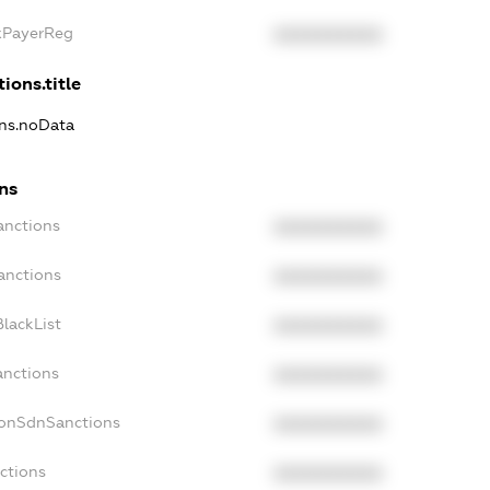
axPayerReg
XXXXXXXXXX
ions.title
ons.noData
ons
anctions
XXXXXXXXXX
anctions
XXXXXXXXXX
lackList
XXXXXXXXXX
anctions
XXXXXXXXXX
NonSdnSanctions
XXXXXXXXXX
ctions
XXXXXXXXXX