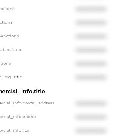
nctions
XXXXXXXXXX
ctions
XXXXXXXXXX
Sanctions
XXXXXXXXXX
daSanctions
XXXXXXXXXX
ctions
XXXXXXXXXX
n_reg_title
XXXXXXXXXX
ercial_info.title
rcial_info.postal_address
XXXXXXXXXX
ercial_info.phone
XXXXXXXXXX
rcial_info.fax
XXXXXXXXXX