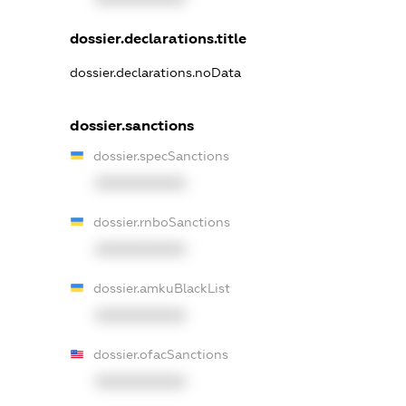
dossier.declarations.title
dossier.declarations.noData
dossier.sanctions
dossier.specSanctions
XXXXXXXXXX
dossier.rnboSanctions
XXXXXXXXXX
dossier.amkuBlackList
XXXXXXXXXX
dossier.ofacSanctions
XXXXXXXXXX