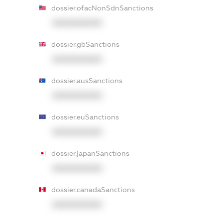
dossier.ofacNonSdnSanctions
XXXXXXXXXX
dossier.gbSanctions
XXXXXXXXXX
dossier.ausSanctions
XXXXXXXXXX
dossier.euSanctions
XXXXXXXXXX
dossier.japanSanctions
XXXXXXXXXX
dossier.canadaSanctions
XXXXXXXXXX