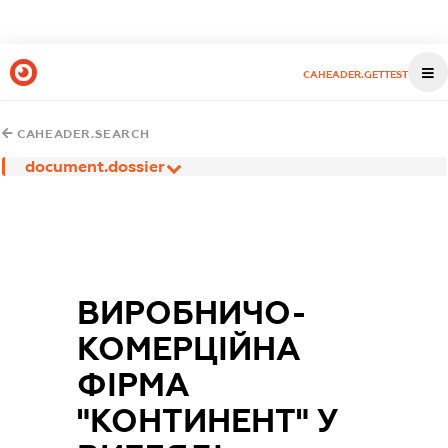
CAHEADER.GETTEST
CAHEADER.SEARCH
document.dossier
ВИРОБНИЧО-
КОМЕРЦІЙНА
ФІРМА
"КОНТИНЕНТ" У