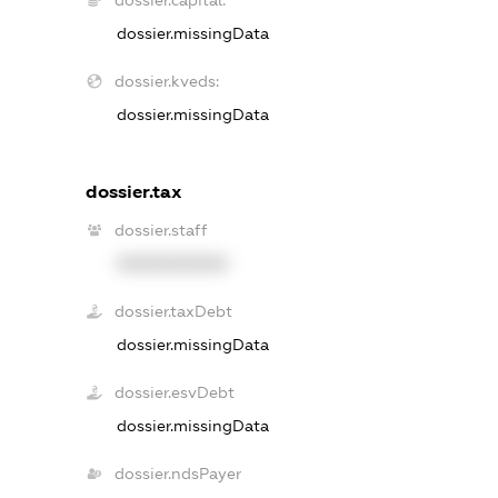
dossier.capital:
dossier.missingData
dossier.kveds:
dossier.missingData
dossier.tax
dossier.staff
XXXXXXXXXX
dossier.taxDebt
dossier.missingData
dossier.esvDebt
dossier.missingData
dossier.ndsPayer