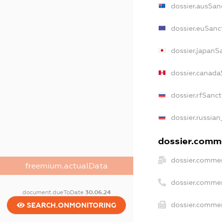
dossier.ausSan
dossier.euSanc
dossier.japanS
dossier.canada
dossier.rfSanc
dossier.russian
dossier.comme
dossier.commer
freemium.actualData
dossier.comme
document.dueToDate
30.06.24
dossier.commer
SEARCH.ONMONITORING