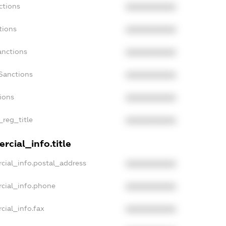
ctions
XXXXXXXXXX
tions
XXXXXXXXXX
anctions
XXXXXXXXXX
Sanctions
XXXXXXXXXX
tions
XXXXXXXXXX
_reg_title
XXXXXXXXXX
rcial_info.title
cial_info.postal_address
XXXXXXXXXX
rcial_info.phone
XXXXXXXXXX
cial_info.fax
XXXXXXXXXX