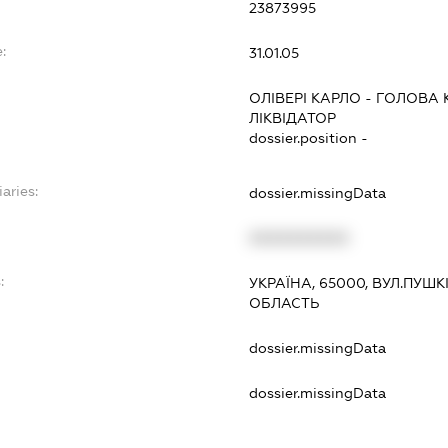
23873995
:
31.01.05
ОЛІВЕРІ КАРЛО
-
ГОЛОВА К
ЛІКВІДАТОР
dossier.position -
iaries:
dossier.missingData
XXXXXXXXXX
:
УКРАЇНА, 65000, ВУЛ.ПУШКІ
ОБЛАСТЬ
dossier.missingData
dossier.missingData