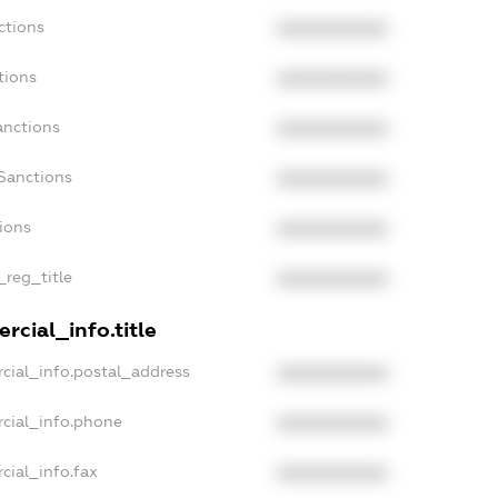
ctions
XXXXXXXXXX
tions
XXXXXXXXXX
anctions
XXXXXXXXXX
Sanctions
XXXXXXXXXX
tions
XXXXXXXXXX
_reg_title
XXXXXXXXXX
rcial_info.title
cial_info.postal_address
XXXXXXXXXX
rcial_info.phone
XXXXXXXXXX
cial_info.fax
XXXXXXXXXX