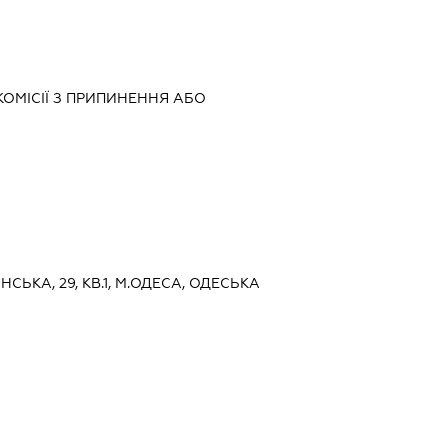
ОМІСІЇ З ПРИПИНЕННЯ АБО
НСЬКА, 29, КВ.1, М.ОДЕСА, ОДЕСЬКА