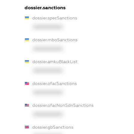
dossier.sanctions
dossier.specSanctions
XXXXXXXXXX
dossier.rnboSanctions
XXXXXXXXXX
dossier.amkuBlackList
XXXXXXXXXX
dossier.ofacSanctions
XXXXXXXXXX
dossier.ofacNonSdnSanctions
XXXXXXXXXX
dossier.gbSanctions