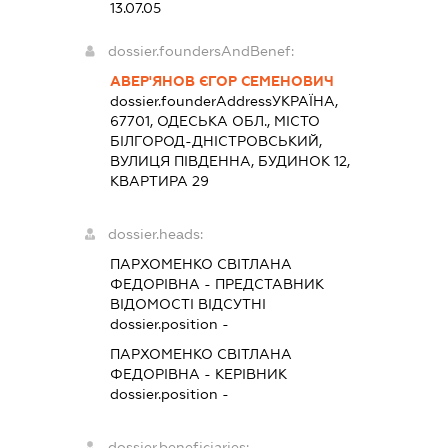
13.07.05
dossier.foundersAndBenef:
АВЕР'ЯНОВ ЄГОР СЕМЕНОВИЧ
dossier.founderAddress
УКРАЇНА,
67701, ОДЕСЬКА ОБЛ., МІСТО
БІЛГОРОД-ДНІСТРОВСЬКИЙ,
ВУЛИЦЯ ПІВДЕННА, БУДИНОК 12,
КВАРТИРА 29
dossier.heads:
ПАРХОМЕНКО СВІТЛАНА
ФЕДОРІВНА
-
ПРЕДСТАВНИК
ВІДОМОСТІ ВІДСУТНІ
dossier.position -
ПАРХОМЕНКО СВІТЛАНА
ФЕДОРІВНА
-
КЕРІВНИК
dossier.position -
dossier.beneficiaries: