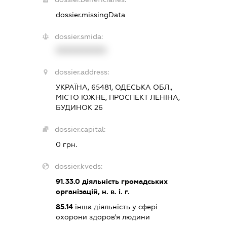
dossier.missingData
dossier.smida:
XXXXXXXXXX
dossier.address:
УКРАЇНА, 65481, ОДЕСЬКА ОБЛ.,
МІСТО ЮЖНЕ, ПРОСПЕКТ ЛЕНІНА,
БУДИНОК 26
dossier.capital:
0 грн.
dossier.kveds:
91.33.0
діяльність громадських
організацій, н. в. і. г.
85.14
інша діяльність у сфері
охорони здоров'я людини