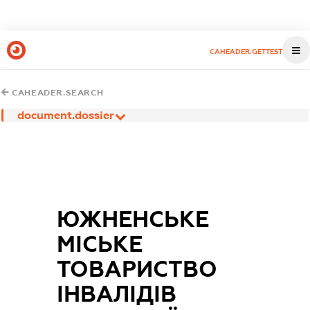
CAHEADER.GETTEST
CAHEADER.SEARCH
document.dossier
ЮЖНЕНСЬКЕ
МІСЬКЕ
ТОВАРИСТВО
ІНВАЛІДІВ