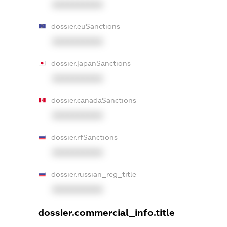
XXXXXXXXXX
dossier.euSanctions
XXXXXXXXXX
dossier.japanSanctions
XXXXXXXXXX
dossier.canadaSanctions
XXXXXXXXXX
dossier.rfSanctions
XXXXXXXXXX
dossier.russian_reg_title
XXXXXXXXXX
dossier.commercial_info.title