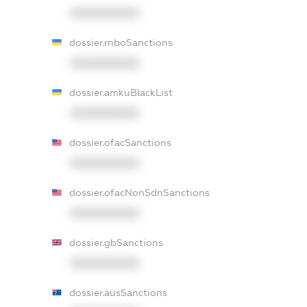
XXXXXXXXXX
dossier.rnboSanctions
XXXXXXXXXX
dossier.amkuBlackList
XXXXXXXXXX
dossier.ofacSanctions
XXXXXXXXXX
dossier.ofacNonSdnSanctions
XXXXXXXXXX
dossier.gbSanctions
XXXXXXXXXX
dossier.ausSanctions