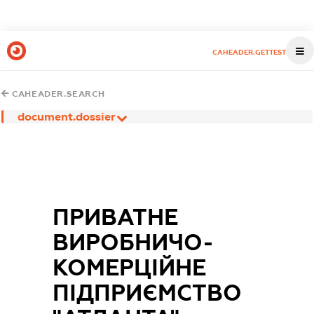
CAHEADER.GETTEST
CAHEADER.SEARCH
document.dossier
ПРИВАТНЕ
ВИРОБНИЧО-
КОМЕРЦІЙНЕ
ПІДПРИЄМСТВО