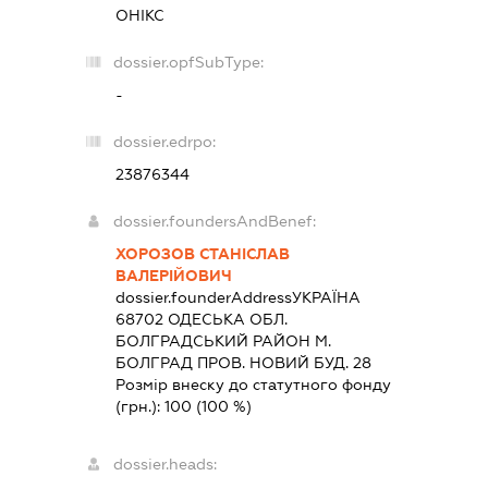
ОНІКС
dossier.opfSubType:
-
dossier.edrpo:
23876344
dossier.foundersAndBenef:
ХОРОЗОВ СТАНІСЛАВ
ВАЛЕРІЙОВИЧ
dossier.founderAddress
УКРАЇНА
68702 ОДЕСЬКА ОБЛ.
БОЛГРАДСЬКИЙ РАЙОН М.
БОЛГРАД ПРОВ. НОВИЙ БУД. 28
Розмір внеску до статутного фонду
(грн.):
100
(100 %)
dossier.heads: