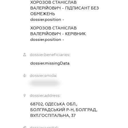
ХОРОЗОВ СТАНІСЛАВ
ВАЛЕРІЙОВИЧ
-
ПІДПИСАНТ
БЕЗ
ОБМЕЖЕНЬ
dossier.position -
ХОРОЗОВ СТАНІСЛАВ
ВАЛЕРІЙОВИЧ
-
КЕРІВНИК
dossier.position -
dossier.beneficiaries:
dossier.missingData
dossier.smida:
XXXXXXXXXX
dossier.address:
68702, ОДЕСЬКА ОБЛ.,
БОЛГРАДСЬКИЙ Р-Н, БОЛГРАД,
ВУЛ.ГОСПІТАЛЬНА, 37
dossier.capital: