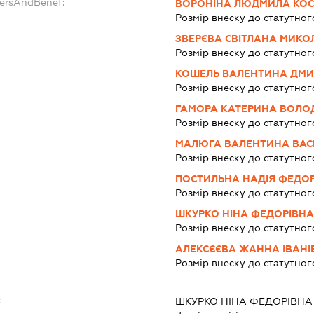
dersAndBenef:
ВОРОНІНА ЛЮДМИЛА КОС
Розмір внеску до статутног
ЗВЕРЄВА СВІТЛАНА МИКО
Розмір внеску до статутног
КОШЕЛЬ ВАЛЕНТИНА ДМИ
Розмір внеску до статутног
ГАМОРА КАТЕРИНА ВОЛО
Розмір внеску до статутног
МАЛЮГА ВАЛЕНТИНА ВАС
Розмір внеску до статутног
ПОСТИЛЬНА НАДІЯ ФЕДО
Розмір внеску до статутног
ШКУРКО НІНА ФЕДОРІВН
Розмір внеску до статутног
АЛЕКСЄЄВА ЖАННА ІВАНІ
Розмір внеску до статутног
:
ШКУРКО НІНА ФЕДОРІВНА