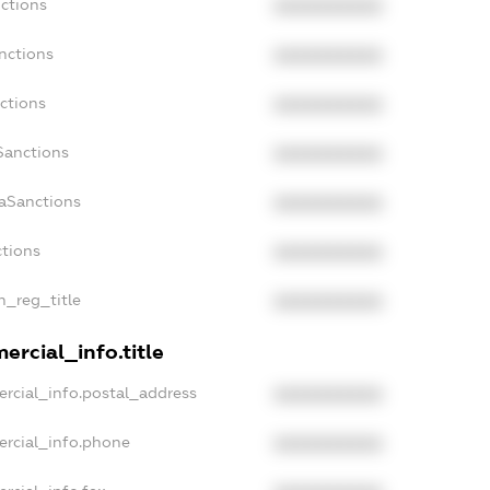
nctions
XXXXXXXXXX
nctions
XXXXXXXXXX
ctions
XXXXXXXXXX
Sanctions
XXXXXXXXXX
daSanctions
XXXXXXXXXX
ctions
XXXXXXXXXX
an_reg_title
XXXXXXXXXX
ercial_info.title
ercial_info.postal_address
XXXXXXXXXX
ercial_info.phone
XXXXXXXXXX