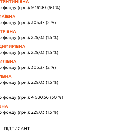
ТЯНТИНІВНА
о фонду (грн.):
9 161,10
(60 %)
ЛАЇВНА
о фонду (грн.):
305,37
(2 %)
ТРІВНА
о фонду (грн.):
229,03
(1.5 %)
ДИМИРІВНА
о фонду (грн.):
229,03
(1.5 %)
ИЛІВНА
о фонду (грн.):
305,37
(2 %)
РІВНА
о фонду (грн.):
229,03
(1.5 %)
А
о фонду (грн.):
4 580,56
(30 %)
ВНА
о фонду (грн.):
229,03
(1.5 %)
-
ПІДПИСАНТ