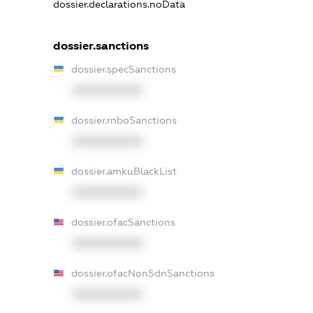
dossier.declarations.noData
dossier.sanctions
dossier.specSanctions
XXXXXXXXXX
dossier.rnboSanctions
XXXXXXXXXX
dossier.amkuBlackList
XXXXXXXXXX
dossier.ofacSanctions
XXXXXXXXXX
dossier.ofacNonSdnSanctions
XXXXXXXXXX