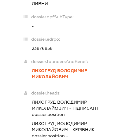
ЛИВНИ
dossier.opfSubType:
-
dossier.edrpo:
23876858
dossier.foundersAndBenef:
ЛИХОГРУД ВОЛОДИМИР
МИКОЛАЙОВИЧ
dossier.heads:
ЛИХОГРУД ВОЛОДИМИР
МИКОЛАЙОВИЧ
-
ПІДПИСАНТ
dossier.position -
ЛИХОГРУД ВОЛОДИМИР
МИКОЛАЙОВИЧ
-
КЕРІВНИК
dossier.position -