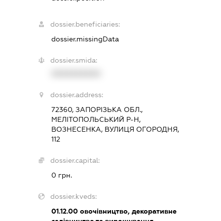
dossier.beneficiaries:
dossier.missingData
dossier.smida:
XXXXXXXXXX
dossier.address:
72360, ЗАПОРІЗЬКА ОБЛ.,
МЕЛІТОПОЛЬСЬКИЙ Р-Н,
ВОЗНЕСЕНКА, ВУЛИЦЯ ОГОРОДНЯ,
112
dossier.capital:
0 грн.
dossier.kveds:
01.12.00
овочівництво, декоративне
садівництво та вирощування