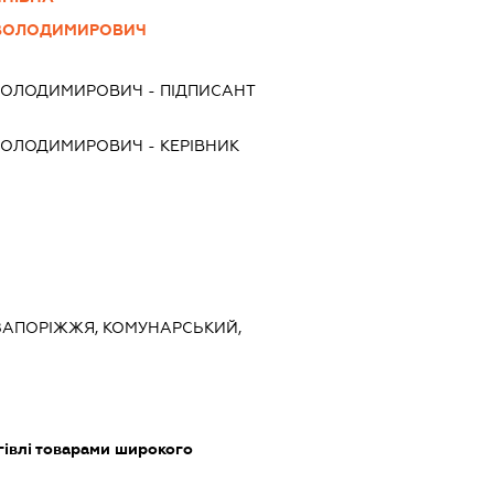
ВОЛОДИМИРОВИЧ
ВОЛОДИМИРОВИЧ
-
ПІДПИСАНТ
ВОЛОДИМИРОВИЧ
-
КЕРІВНИК
, ЗАПОРІЖЖЯ, КОМУНАРСЬКИЙ,
гівлі товарами широкого