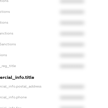
tions
XXXXXXXXXX
ctions
XXXXXXXXXX
tions
XXXXXXXXXX
anctions
XXXXXXXXXX
Sanctions
XXXXXXXXXX
tions
XXXXXXXXXX
_reg_title
XXXXXXXXXX
rcial_info.title
cial_info.postal_address
XXXXXXXXXX
rcial_info.phone
XXXXXXXXXX