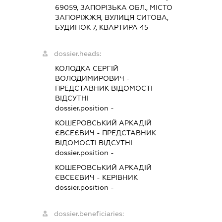
69059, ЗАПОРІЗЬКА ОБЛ., МІСТО
ЗАПОРІЖЖЯ, ВУЛИЦЯ СИТОВА,
БУДИНОК 7, КВАРТИРА 45
dossier.heads:
КОЛОДКА СЕРГІЙ
ВОЛОДИМИРОВИЧ
-
ПРЕДСТАВНИК
ВІДОМОСТІ
ВІДСУТНІ
dossier.position -
КОШЕРОВСЬКИЙ АРКАДІЙ
ЄВСЕЄВИЧ
-
ПРЕДСТАВНИК
ВІДОМОСТІ ВІДСУТНІ
dossier.position -
КОШЕРОВСЬКИЙ АРКАДІЙ
ЄВСЕЄВИЧ
-
КЕРІВНИК
dossier.position -
dossier.beneficiaries: