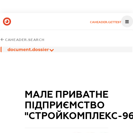
CAHEADER.GETTEST
CAHEADER.SEARCH
document.dossier
МАЛЕ ПРИВАТНЕ
ПІДПРИЄМСТВО
"СТРОЙКОМПЛЕКС-96