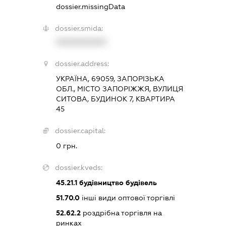
dossier.missingData
dossier.smida:
XXXXXXXXXX
dossier.address:
УКРАЇНА, 69059, ЗАПОРІЗЬКА
ОБЛ., МІСТО ЗАПОРІЖЖЯ, ВУЛИЦЯ
СИТОВА, БУДИНОК 7, КВАРТИРА
45
dossier.capital:
0 грн.
dossier.kveds:
45.21.1
будівництво будівель
51.70.0
інші види оптової торгівлі
52.62.2
роздрібна торгівля на
ринках