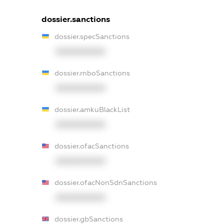
dossier.sanctions
dossier.specSanctions
XXXXXXXXXX
dossier.rnboSanctions
XXXXXXXXXX
dossier.amkuBlackList
XXXXXXXXXX
dossier.ofacSanctions
XXXXXXXXXX
dossier.ofacNonSdnSanctions
XXXXXXXXXX
dossier.gbSanctions