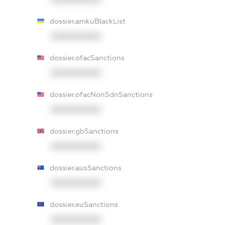
dossier.amkuBlackList
XXXXXXXXXX
dossier.ofacSanctions
XXXXXXXXXX
dossier.ofacNonSdnSanctions
XXXXXXXXXX
dossier.gbSanctions
XXXXXXXXXX
dossier.ausSanctions
XXXXXXXXXX
dossier.euSanctions
XXXXXXXXXX