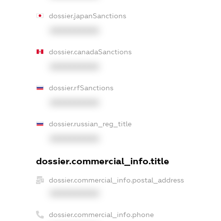
dossier.japanSanctions
XXXXXXXXXX
dossier.canadaSanctions
XXXXXXXXXX
dossier.rfSanctions
XXXXXXXXXX
dossier.russian_reg_title
XXXXXXXXXX
dossier.commercial_info.title
dossier.commercial_info.postal_address
XXXXXXXXXX
dossier.commercial_info.phone