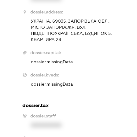
dossier.address:
УКРАЇНА, 69035, ЗАПОРІЗЬКА ОБЛ.,
МІСТО ЗАПОРІЖЖЯ, ВУЛ.
ПІВДЕННОУКРАЇНСЬКА, БУДИНОК 5,
КВАРТИРА 28
dossier.capital:
dossier.missingData
dossier.kveds:
dossier.missingData
dossier.tax
dossier.staff
XXXXXXXXXX