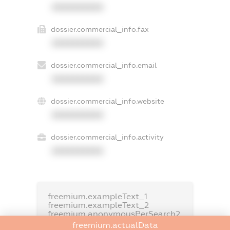
XXXXXXXXXX
dossier.commercial_info.fax
XXXXXXXXXX
dossier.commercial_info.email
XXXXXXXXXX
dossier.commercial_info.website
XXXXXXXXXX
dossier.commercial_info.activity
XXXXXXXXXX
freemium.exampleText_1
freemium.exampleText_2
freemium.anonymousPerSearch2
freemium.actualData