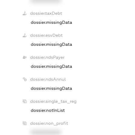
XXXXXXXXXX
dossier.taxDebt
dossier.missingData
dossier.esvDebt
dossier.missingData
dossier.ndsPayer
dossier.missingData
dossier.ndsAnnul
dossier.missingData
dossier.single_tax_reg
dossier.notInList
dossier.non_profit
XXXXXXXXXX