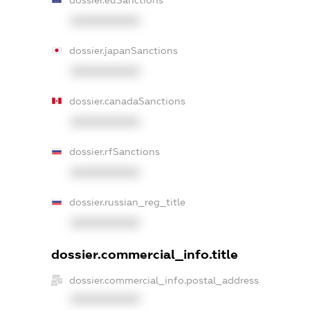
XXXXXXXXXX
dossier.japanSanctions
XXXXXXXXXX
dossier.canadaSanctions
XXXXXXXXXX
dossier.rfSanctions
XXXXXXXXXX
dossier.russian_reg_title
XXXXXXXXXX
dossier.commercial_info.title
dossier.commercial_info.postal_address
XXXXXXXXXX