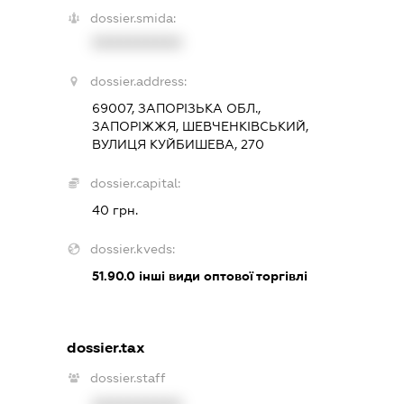
dossier.smida:
XXXXXXXXXX
dossier.address:
69007, ЗАПОРІЗЬКА ОБЛ.,
ЗАПОРІЖЖЯ, ШЕВЧЕНКІВСЬКИЙ,
ВУЛИЦЯ КУЙБИШЕВА, 270
dossier.capital:
40 грн.
dossier.kveds:
51.90.0
інші види оптової торгівлі
dossier.tax
dossier.staff