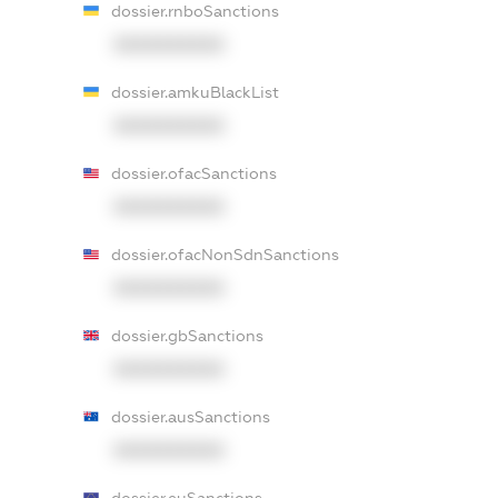
dossier.rnboSanctions
XXXXXXXXXX
dossier.amkuBlackList
XXXXXXXXXX
dossier.ofacSanctions
XXXXXXXXXX
dossier.ofacNonSdnSanctions
XXXXXXXXXX
dossier.gbSanctions
XXXXXXXXXX
dossier.ausSanctions
XXXXXXXXXX
dossier.euSanctions