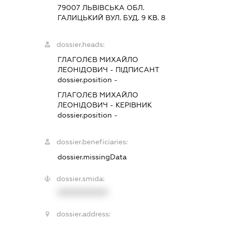
79007 ЛЬВIВСЬКА ОБЛ.
ГАЛИЦЬКИЙ ВУЛ. БУД. 9 КВ. 8
dossier.heads:
ГЛАГОЛЄВ МИХАЙЛО
ЛЕОНІДОВИЧ
-
ПІДПИСАНТ
dossier.position -
ГЛАГОЛЄВ МИХАЙЛО
ЛЕОНІДОВИЧ
-
КЕРІВНИК
dossier.position -
dossier.beneficiaries:
dossier.missingData
dossier.smida:
XXXXXXXXXX
dossier.address: