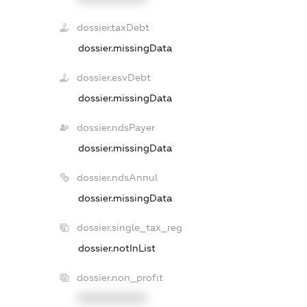
dossier.taxDebt
dossier.missingData
dossier.esvDebt
dossier.missingData
dossier.ndsPayer
dossier.missingData
dossier.ndsAnnul
dossier.missingData
dossier.single_tax_reg
dossier.notInList
dossier.non_profit
XXXXXXXXXX