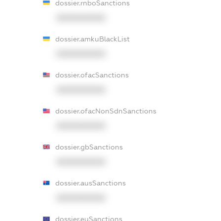
dossier.rnboSanctions
XXXXXXXXXX
dossier.amkuBlackList
XXXXXXXXXX
dossier.ofacSanctions
XXXXXXXXXX
dossier.ofacNonSdnSanctions
XXXXXXXXXX
dossier.gbSanctions
XXXXXXXXXX
dossier.ausSanctions
XXXXXXXXXX
dossier.euSanctions