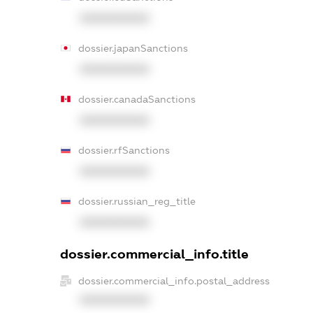
XXXXXXXXXX
dossier.japanSanctions
XXXXXXXXXX
dossier.canadaSanctions
XXXXXXXXXX
dossier.rfSanctions
XXXXXXXXXX
dossier.russian_reg_title
XXXXXXXXXX
dossier.commercial_info.title
dossier.commercial_info.postal_address
XXXXXXXXXX