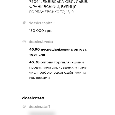
79044, ЛЬВІВСЬКА ОБЛ., ЛЬВІВ,
ФРАНКІВСЬКИЙ, ВУЛИЦЯ
ГОРБАЧЕВСЬКОГО, 15, 9
dossier.capital:
130 000 грн.
dossier.kveds:
46.90
неспеціалізована оптова
торгівля
46.38
оптова торгівля іншими
продуктами харчування, у тому
числі рибою, ракоподібними та
молюсками
dossier.tax
dossier.staff
XXXXXXXXXX