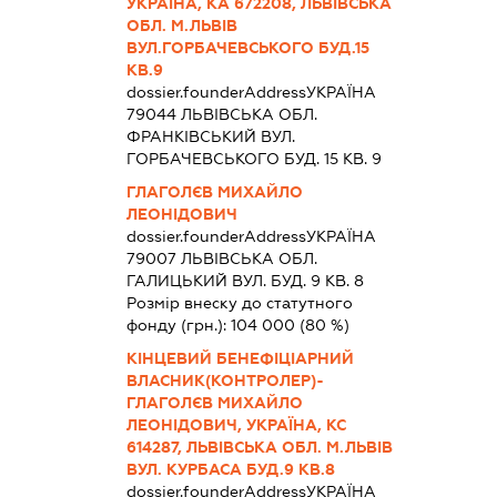
УКРАЇНА, КА 672208, ЛЬВІВСЬКА
ОБЛ. М.ЛЬВІВ
ВУЛ.ГОРБАЧЕВСЬКОГО БУД.15
КВ.9
dossier.founderAddress
УКРАЇНА
79044 ЛЬВIВСЬКА ОБЛ.
ФРАНКІВСЬКИЙ ВУЛ.
ГОРБАЧЕВСЬКОГО БУД. 15 КВ. 9
ГЛАГОЛЄВ МИХАЙЛО
ЛЕОНІДОВИЧ
dossier.founderAddress
УКРАЇНА
79007 ЛЬВIВСЬКА ОБЛ.
ГАЛИЦЬКИЙ ВУЛ. БУД. 9 КВ. 8
Розмір внеску до статутного
фонду (грн.):
104 000
(80 %)
КІНЦЕВИЙ БЕНЕФІЦІАРНИЙ
ВЛАСНИК(КОНТРОЛЕР)-
ГЛАГОЛЄВ МИХАЙЛО
ЛЕОНІДОВИЧ, УКРАЇНА, КС
614287, ЛЬВІВСЬКА ОБЛ. М.ЛЬВІВ
ВУЛ. КУРБАСА БУД.9 КВ.8
dossier.founderAddress
УКРАЇНА