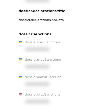
XXXXXXXXXX
dossier.declarations.title
dossier.declarations.noData
dossier.sanctions
dossier.specSanctions
XXXXXXXXXX
dossier.rnboSanctions
XXXXXXXXXX
dossier.amkuBlackList
XXXXXXXXXX
dossier.ofacSanctions
XXXXXXXXXX