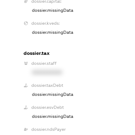
dossier.capital:
dossier.missingData
dossier.kveds:
dossier.missingData
dossier.tax
dossier.staff
XXXXXXXXXX
dossier.taxDebt
dossier.missingData
dossier.esvDebt
dossier.missingData
dossier.ndsPayer