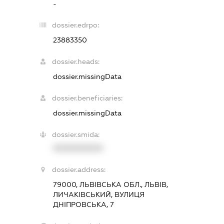
-
dossier.edrpo:
23883350
dossier.heads:
dossier.missingData
dossier.beneficiaries:
dossier.missingData
dossier.smida:
XXXXXXXXXX
dossier.address:
79000, ЛЬВІВСЬКА ОБЛ., ЛЬВІВ,
ЛИЧАКІВСЬКИЙ, ВУЛИЦЯ
ДНІПРОВСЬКА, 7