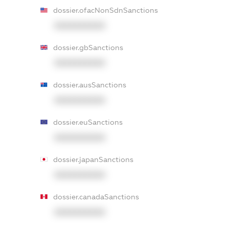
dossier.ofacNonSdnSanctions
XXXXXXXXXX
dossier.gbSanctions
XXXXXXXXXX
dossier.ausSanctions
XXXXXXXXXX
dossier.euSanctions
XXXXXXXXXX
dossier.japanSanctions
XXXXXXXXXX
dossier.canadaSanctions
XXXXXXXXXX