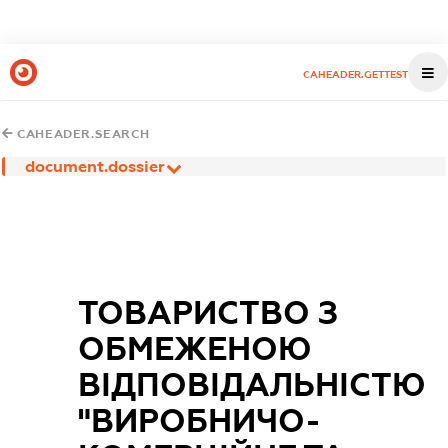
CAHEADER.GETTEST
CAHEADER.SEARCH
document.dossier
ТОВАРИСТВО З
ОБМЕЖЕНОЮ
ВІДПОВІДАЛЬНІСТЮ
"ВИРОБНИЧО-