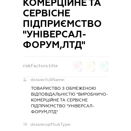
КОМЕРЦІЙНЕ ТА
СЕРВІСНЕ
ПІДПРИЄМСТВО
"УНІВЕРСАЛ-
ФОРУМ,ЛТД"
riskFactors.title
0
0
0
dossier.fullName:
ТОВАРИСТВО З ОБМЕЖЕНОЮ
ВІДПОВІДАЛЬНІСТЮ "ВИРОБНИЧО-
КОМЕРЦІЙНЕ ТА СЕРВІСНЕ
ПІДПРИЄМСТВО "УНІВЕРСАЛ-
ФОРУМ,ЛТД"
dossier.opfSubType: