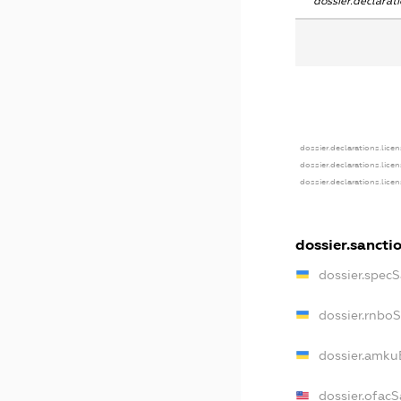
dossier.declara
dossier.declarations.lice
dossier.declarations.lice
dossier.declarations.lice
dossier.sancti
dossier.spec
dossier.rnbo
dossier.amku
dossier.ofac