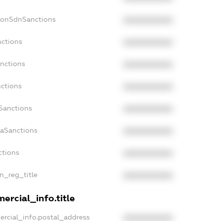
NonSdnSanctions
XXXXXXXXXX
nctions
XXXXXXXXXX
anctions
XXXXXXXXXX
nctions
XXXXXXXXXX
nSanctions
XXXXXXXXXX
daSanctions
XXXXXXXXXX
ctions
XXXXXXXXXX
an_reg_title
XXXXXXXXXX
ercial_info.title
ercial_info.postal_address
XXXXXXXXXX