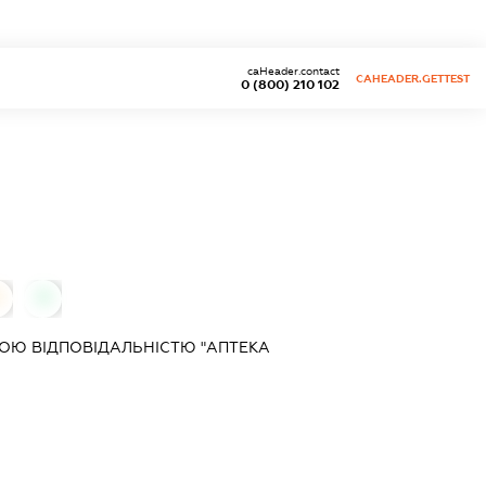
caHeader.contact
CAHEADER.GETTEST
0 (800) 210 102
0
0
ОЮ ВІДПОВІДАЛЬНІСТЮ "АПТЕКА