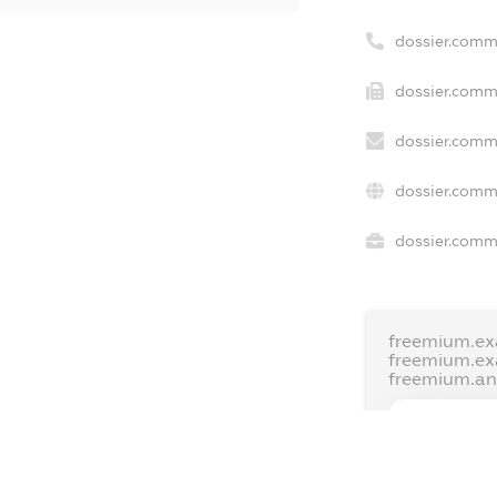
dossier.comm
dossier.comme
dossier.comm
dossier.comm
dossier.comme
freemium.ex
freemium.e
freemium.a
FREEMIUM.