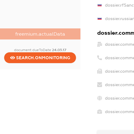
dossier.rfSanc
dossier.russia
dossier.comme
freemium.actualData
dossier.comme
document.dueToDate
24.03.17
dossier.comme
SEARCH.ONMONITORING
dossier.comme
dossier.comme
dossier.comme
dossier.commer