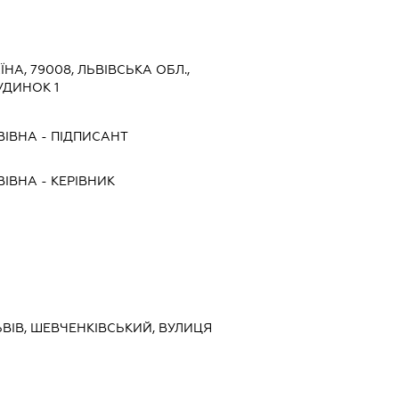
ЇНА, 79008, ЛЬВІВСЬКА ОБЛ.,
УДИНОК 1
ВІВНА
-
ПІДПИСАНТ
ВІВНА
-
КЕРІВНИК
ЛЬВІВ, ШЕВЧЕНКІВСЬКИЙ, ВУЛИЦЯ