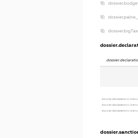
dossier.budge
dossier.palne_
dossier.bigTa
dossier.declarat
dossier.declarat
dossier.declarations.licens
dossier.declarations.licen
dossier.declarations.licen
dossier.sanctio