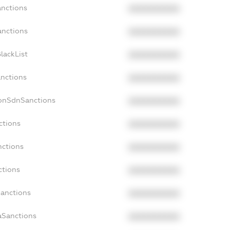
anctions
XXXXXXXXXX
anctions
XXXXXXXXXX
lackList
XXXXXXXXXX
anctions
XXXXXXXXXX
NonSdnSanctions
XXXXXXXXXX
ctions
XXXXXXXXXX
nctions
XXXXXXXXXX
ctions
XXXXXXXXXX
Sanctions
XXXXXXXXXX
aSanctions
XXXXXXXXXX