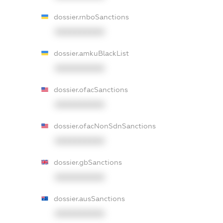
dossier.rnboSanctions
XXXXXXXXXX
dossier.amkuBlackList
XXXXXXXXXX
dossier.ofacSanctions
XXXXXXXXXX
dossier.ofacNonSdnSanctions
XXXXXXXXXX
dossier.gbSanctions
XXXXXXXXXX
dossier.ausSanctions
XXXXXXXXXX