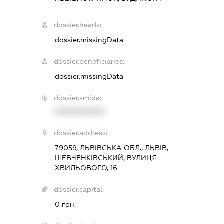
dossier.heads:
dossier.missingData
dossier.beneficiaries:
dossier.missingData
dossier.smida:
XXXXXXXXXX
dossier.address:
79059, ЛЬВІВСЬКА ОБЛ., ЛЬВІВ,
ШЕВЧЕНКІВСЬКИЙ, ВУЛИЦЯ
ХВИЛЬОВОГО, 16
dossier.capital:
0 грн.