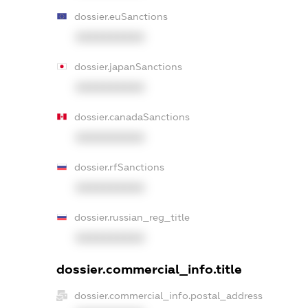
dossier.euSanctions
XXXXXXXXXX
dossier.japanSanctions
XXXXXXXXXX
dossier.canadaSanctions
XXXXXXXXXX
dossier.rfSanctions
XXXXXXXXXX
dossier.russian_reg_title
XXXXXXXXXX
dossier.commercial_info.title
dossier.commercial_info.postal_address