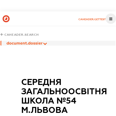
CAHEADER.GETTEST
CAHEADER.SEARCH
document.dossier
СЕРЕДНЯ
ЗАГАЛЬНООСВІТНЯ
ШКОЛА №54
М.ЛЬВОВА