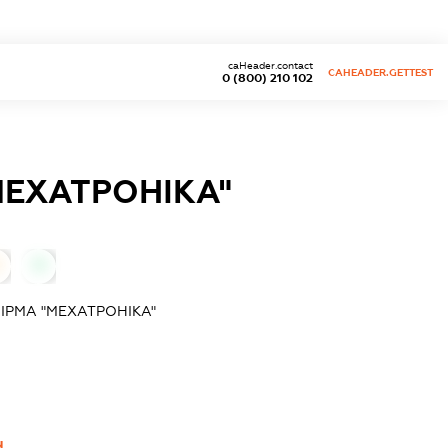
caHeader.contact
CAHEADER.GETTEST
0 (800) 210 102
МЕХАТРОНІКА"
0
ІРМА "МЕХАТРОНІКА"
Ч