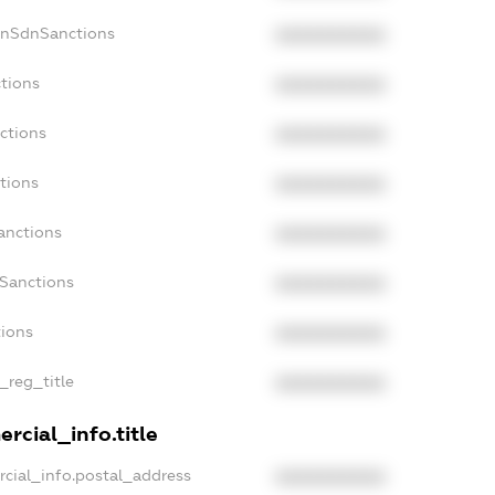
onSdnSanctions
XXXXXXXXXX
ctions
XXXXXXXXXX
ctions
XXXXXXXXXX
tions
XXXXXXXXXX
anctions
XXXXXXXXXX
aSanctions
XXXXXXXXXX
tions
XXXXXXXXXX
n_reg_title
XXXXXXXXXX
rcial_info.title
rcial_info.postal_address
XXXXXXXXXX