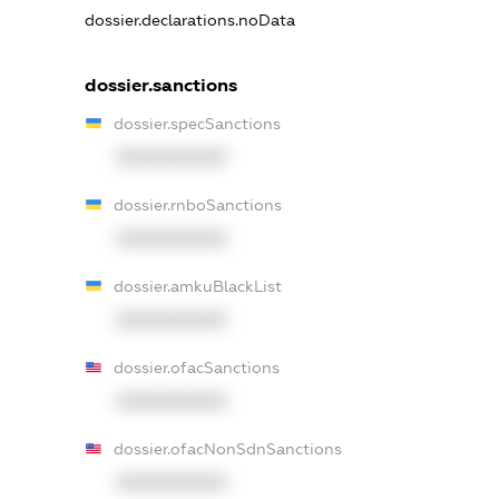
dossier.declarations.noData
dossier.sanctions
dossier.specSanctions
XXXXXXXXXX
dossier.rnboSanctions
XXXXXXXXXX
dossier.amkuBlackList
XXXXXXXXXX
dossier.ofacSanctions
XXXXXXXXXX
dossier.ofacNonSdnSanctions
XXXXXXXXXX