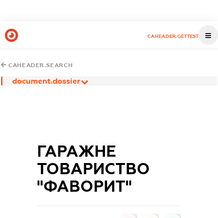
CAHEADER.GETTEST
CAHEADER.SEARCH
document.dossier
ГАРАЖНЕ
ТОВАРИСТВО
"ФАВОРИТ"