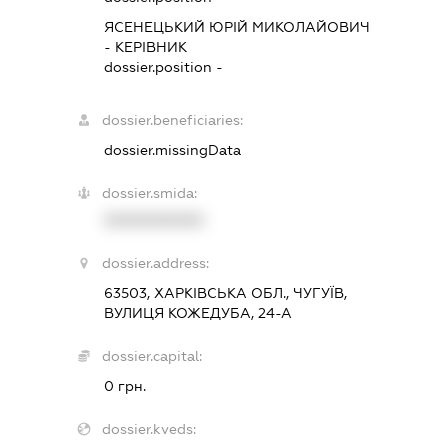
ЯСЕНЕЦЬКИЙ ЮРІЙ МИКОЛАЙОВИЧ
-
КЕРІВНИК
dossier.position -
dossier.beneficiaries:
dossier.missingData
dossier.smida:
XXXXXXXXXX
dossier.address:
63503, ХАРКІВСЬКА ОБЛ., ЧУГУЇВ,
ВУЛИЦЯ КОЖЕДУБА, 24-А
dossier.capital:
0 грн.
dossier.kveds: