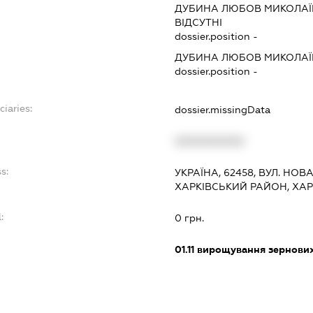
ДУБИНА ЛЮБОВ МИКОЛА
ВІДСУТНІ
dossier.position -
ДУБИНА ЛЮБОВ МИКОЛА
dossier.position -
ciaries:
dossier.missingData
:
XXXXXXXXXX
s:
УКРАЇНА, 62458, ВУЛ. НОВА
ХАРКІВСЬКИЙ РАЙОН, ХА
:
0 грн.
01.11
вирощування зернових 