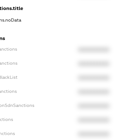
ions.title
ons.noData
ons
anctions
XXXXXXXXXX
anctions
XXXXXXXXXX
lackList
XXXXXXXXXX
anctions
XXXXXXXXXX
NonSdnSanctions
XXXXXXXXXX
ctions
XXXXXXXXXX
nctions
XXXXXXXXXX