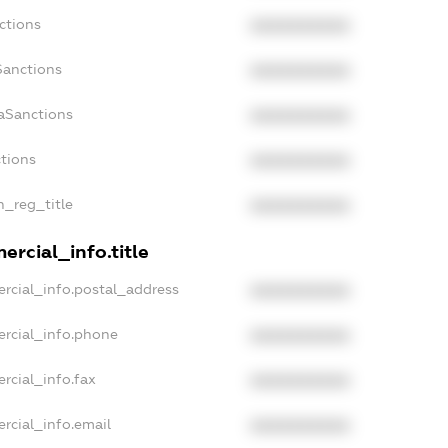
ctions
XXXXXXXXXX
Sanctions
XXXXXXXXXX
daSanctions
XXXXXXXXXX
ctions
XXXXXXXXXX
n_reg_title
XXXXXXXXXX
ercial_info.title
rcial_info.postal_address
XXXXXXXXXX
ercial_info.phone
XXXXXXXXXX
rcial_info.fax
XXXXXXXXXX
rcial_info.email
XXXXXXXXXX