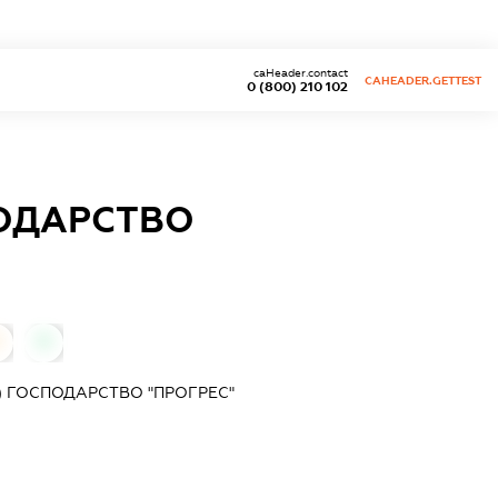
caHeader.contact
CAHEADER.GETTEST
0 (800) 210 102
ПОДАРСТВО
0
0
) ГОСПОДАРСТВО "ПРОГРЕС"