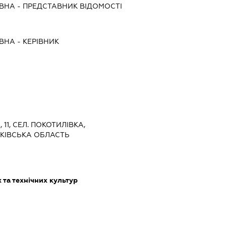
ЇВНА
-
ПРЕДСТАВНИК
ВІДОМОСТІ
ЇВНА
-
КЕРІВНИК
, 11, СЕЛ. ПОКОТИЛІВКА,
РКІВСЬКА ОБЛАСТЬ
та технічних культур