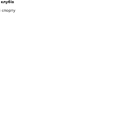
 клубів
і спорту