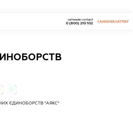
caHeader.contact
CAHEADER.GETTEST
0 (800) 210 102
ДИНОБОРСТВ
0
НИХ ЄДИНОБОРСТВ "АЯКС"