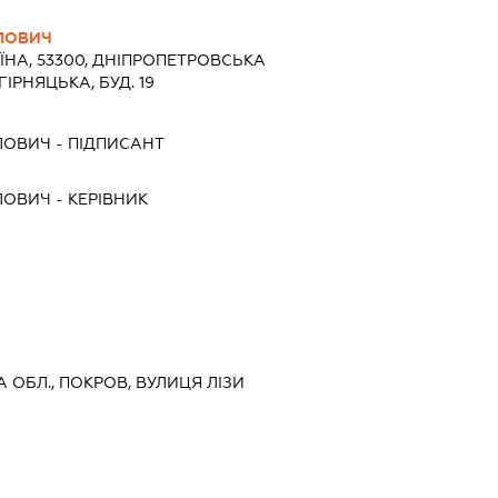
ЛОВИЧ
ЇНА, 53300, ДНIПРОПЕТРОВСЬКА
ГІРНЯЦЬКА, БУД. 19
ЛОВИЧ
-
ПІДПИСАНТ
ЛОВИЧ
-
КЕРІВНИК
 ОБЛ., ПОКРОВ, ВУЛИЦЯ ЛІЗИ