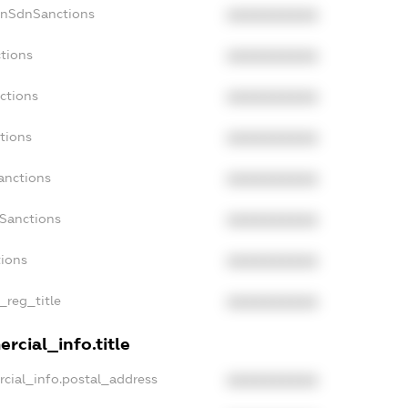
onSdnSanctions
XXXXXXXXXX
ctions
XXXXXXXXXX
ctions
XXXXXXXXXX
tions
XXXXXXXXXX
anctions
XXXXXXXXXX
aSanctions
XXXXXXXXXX
tions
XXXXXXXXXX
_reg_title
XXXXXXXXXX
rcial_info.title
rcial_info.postal_address
XXXXXXXXXX